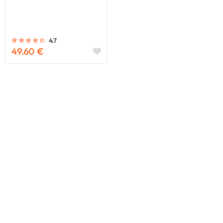
4.7
49.60 €