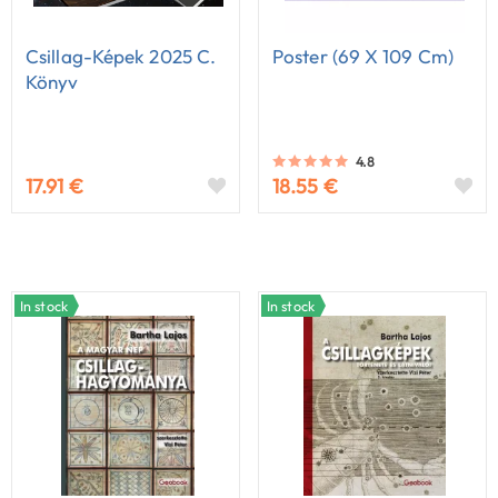
Csillag-Képek 2025 C.
Poster (69 X 109 Cm)
Könyv
4.8
17.91 €
18.55 €
In stock
In stock