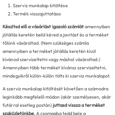
Szerviz munkalap kitöltése
Termék visszajuttatása
Készítsd elő a vásárlást igazoló számlát
amennyiben
jótállás keretén belül kéred a javitást és a terméket
tőlünk vásároltad. (Nem szükséges számla
amennyiben a terméket jótállás keretén kívül
kívánod szervizeltetni vagy máshol vásároltad.)
Amennyiben több terméket kívánsz szervizeltetni,
mindegyikről külön-külön tölts ki szerviz munkalapot.
A szerviz munkalap kitöltését követően a számodra
leginkább megfelelő módon (akár személyesen, akár
futárral esetleg postán)
juttasd vissza a terméket
szaküzletünkbe
. A csomagba tedd bele a