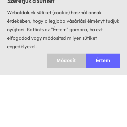
Szeretjük a sütiket
Weboldalunk sütiket (cookie) használ annak
érdekében, hogy a legjobb vásárlási élményt tudjuk
nyújtani. Kattints az "Értem" gombra, ha ezt
elfogadod vagy módosítsd milyen sütiket
engedélyezel.
Módosít
Értem