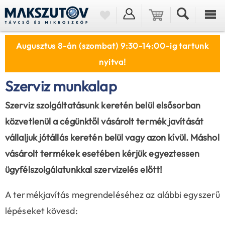
Augusztus 8-án (szombat) 9:30-14:00-ig tartunk
nyitva!
Szerviz munkalap
Szerviz szolgáltatásunk keretén belül elsősorban
közvetlenül a cégünktől vásárolt termék javítását
vállaljuk jótállás keretén belül vagy azon kívül. Máshol
vásárolt termékek esetében kérjük egyeztessen
ügyfélszolgálatunkkal szervizelés előtt!
A termékjavítás megrendeléséhez az alábbi egyszerű
lépéseket kövesd: