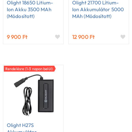
Olight 18650 Litium-
Olight 21700 Lítium-
Ion Akku 3500 MAh
Ion Akkumulátor 5000
(módosított)
MAh (módosított)
9 900 Ft
12 900 Ft
Rendelésre (1-3 napon belül)
Olight H27S
Akkumulátor