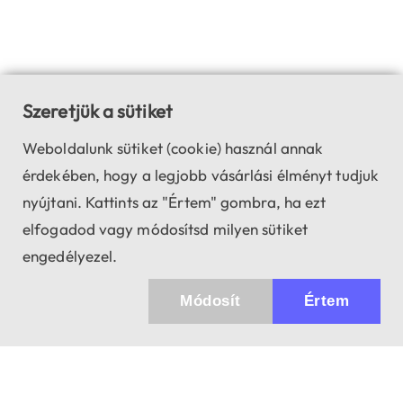
Szeretjük a sütiket
Weboldalunk sütiket (cookie) használ annak
érdekében, hogy a legjobb vásárlási élményt tudjuk
nyújtani. Kattints az "Értem" gombra, ha ezt
elfogadod vagy módosítsd milyen sütiket
engedélyezel.
Módosít
Értem