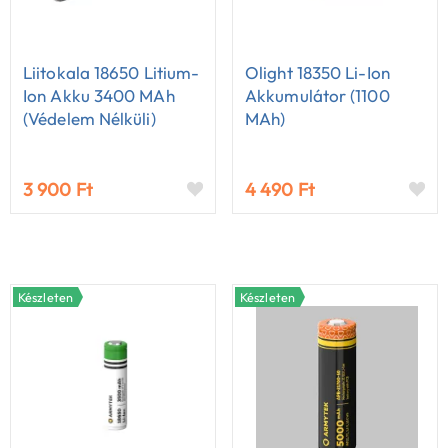
Liitokala 18650 Litium-
Olight 18350 Li-Ion
Ion Akku 3400 MAh
Akkumulátor (1100
(védelem Nélküli)
MAh)
3 900 Ft
4 490 Ft
Készleten
Készleten