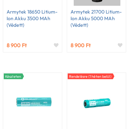
Armytek 18650 Litium-
Armytek 21700 Litium-
Ion Akku 3500 MAh
Ion Akku 5000 MAh
(védett)
(védett)
8 900 Ft
8 900 Ft
Készleten
Rendelésre (1 héten belül)