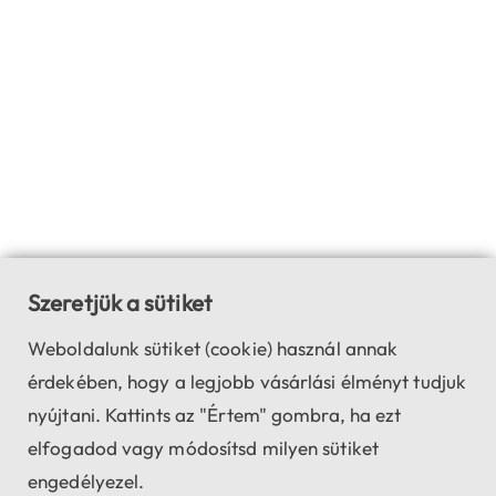
Szeretjük a sütiket
Weboldalunk sütiket (cookie) használ annak
érdekében, hogy a legjobb vásárlási élményt tudjuk
nyújtani. Kattints az "Értem" gombra, ha ezt
elfogadod vagy módosítsd milyen sütiket
engedélyezel.