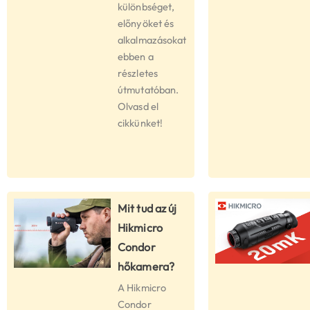
különbséget,
előnyöket és
alkalmazásokat
ebben a
részletes
útmutatóban.
Olvasd el
cikkünket!
Mit tud az új
Hikmicro
Condor
hőkamera?
A Hikmicro
Condor