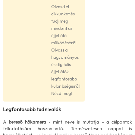
Olvasd el
cikkünket és
tudj meg
mindent az
éjjellátó
működéséről.
Olvass a
hagyományos
és digitális
éjjellátók
legfontosabb
különbségeiről!
Nézd meg!
Legfontosabb tudnivalók
A
kereső hőkamera
- mint neve is mutatja - a célpontok
felkutatására használható. Természetesen nappal is