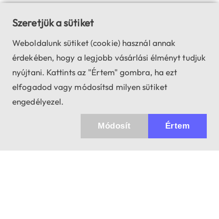
Szeretjük a sütiket
Weboldalunk sütiket (cookie) használ annak
érdekében, hogy a legjobb vásárlási élményt tudjuk
nyújtani. Kattints az "Értem" gombra, ha ezt
elfogadod vagy módosítsd milyen sütiket
engedélyezel.
Módosít
Értem