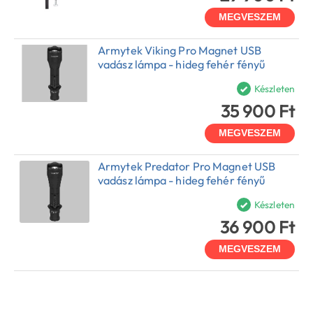
MEGVESZEM
Armytek Viking Pro Magnet USB
vadász lámpa - hideg fehér fényű
Készleten
35 900 Ft
MEGVESZEM
Armytek Predator Pro Magnet USB
vadász lámpa - hideg fehér fényű
Készleten
36 900 Ft
MEGVESZEM