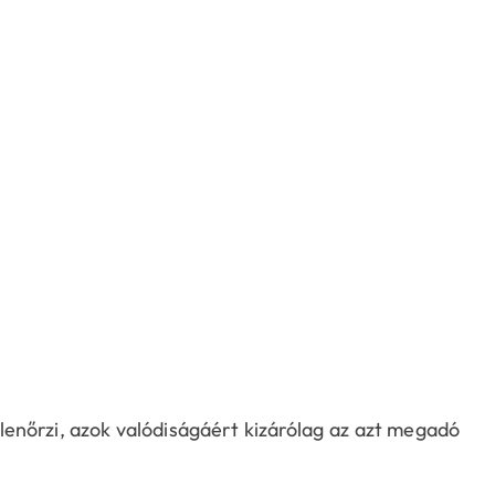
enőrzi, azok valódiságáért kizárólag az azt megadó