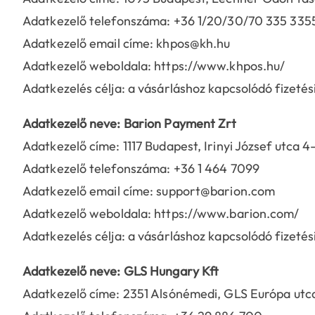
Adatkezelő telefonszáma: +36 1/20/30/70 335 335
Adatkezelő email címe: khpos@kh.hu
Adatkezelő weboldala: https://www.khpos.hu/
Adatkezelés célja: a vásárláshoz kapcsolódó fizeté
Adatkezelő neve: Barion Payment Zrt
Adatkezelő címe: 1117 Budapest, Irinyi József utca 4
Adatkezelő telefonszáma: +36 1 464 7099
Adatkezelő email címe: support@barion.com
Adatkezelő weboldala: https://www.barion.com/
Adatkezelés célja: a vásárláshoz kapcsolódó fizeté
Adatkezelő neve: GLS Hungary Kft
Adatkezelő címe: 2351 Alsónémedi, GLS Európa utca