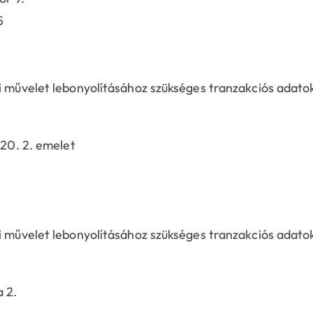
5
si művelet lebonyolításához szükséges tranzakciós adato
-20. 2. emelet
si művelet lebonyolításához szükséges tranzakciós adato
 2.