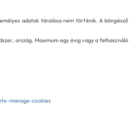
zemélyes adatok tárolása nem történik. A böngésző
ndszer, ország. Maximum egy évig vagy a felhasználó
lete-manage-cookies