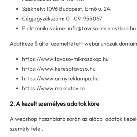
Székhely: 1096 Budapest, Ernő u. 24.
Cégjegyzékszám: 01-09-955067
Elektronikus címe: info@tavcso-mikroszkop.hu
Adatkezelő által üzemeltetett webáruházak domain 
https://www.tavcso-mikroszkop.hu
https://www.keresotavcso.hu
https://www.armyteklampa.hu
https://www.maksutov.ro
2. A kezelt személyes adatok köre
A webshop használata során az alábbi adatok kezel
személy felel.