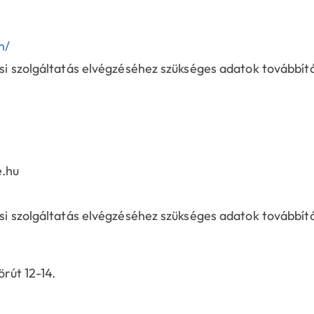
n/
ási szolgáltatás elvégzéséhez szükséges adatok továbbít
e.hu
ási szolgáltatás elvégzéséhez szükséges adatok továbbít
rút 12-14.