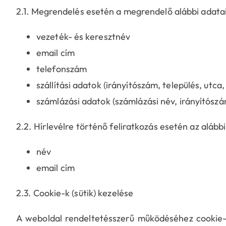
2.1. Megrendelés esetén a megrendelő alábbi adatait
vezeték- és keresztnév
email cím
telefonszám
szállítási adatok (irányítószám, település, utca
számlázási adatok (számlázási név, irányítószá
2.2. Hírlevélre történő feliratkozás esetén az alábbi
név
email cím
2.3. Cookie-k (sütik) kezelése
A weboldal rendeltetésszerű működéséhez cookie-k 