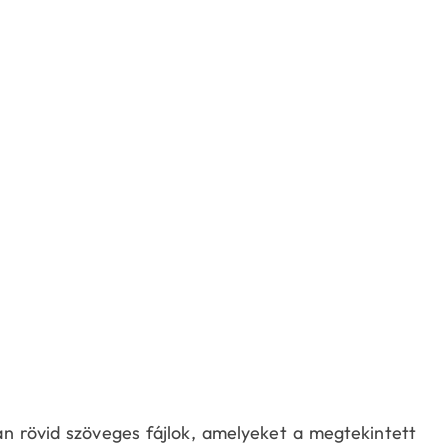
an rövid szöveges fájlok, amelyeket a megtekintett