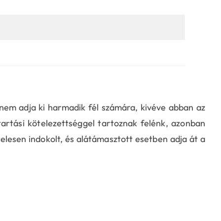
nem adja ki harmadik fél számára, kivéve abban az
artási kötelezettséggel tartoznak felénk, azonban
telesen indokolt, és alátámasztott esetben adja át a