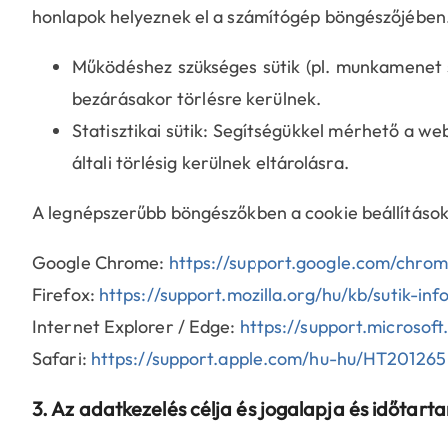
honlapok helyeznek el a számítógép böngészőjében.
Működéshez szükséges sütik (pl. munkamenet s
bezárásakor törlésre kerülnek.
Statisztikai sütik: Segítségükkel mérhető a w
általi törlésig kerülnek eltárolásra.
A legnépszerűbb böngészőkben a cookie beállításokr
Google Chrome:
https://support.google.com/chr
Firefox:
https://support.mozilla.org/hu/kb/sutik-i
Internet Explorer / Edge:
https://support.microso
Safari:
https://support.apple.com/hu-hu/HT201265
3. Az adatkezelés célja és jogalapja és időtar