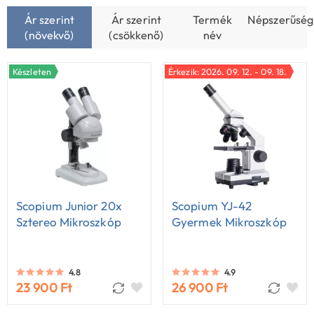
Ár szerint
Ár szerint
Termék
Népszerűség
(növekvő)
(csökkenő)
név
Készleten
Érkezik: 2026. 09. 12. - 09. 18.
Scopium Junior 20x
Scopium YJ-42
Sztereo Mikroszkóp
Gyermek Mikroszkóp
4.8
4.9
23 900 Ft
26 900 Ft