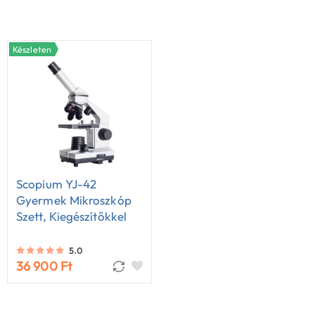
Készleten
Scopium YJ-42
Gyermek Mikroszkóp
Szett, Kiegészítőkkel
5.0
36 900 Ft