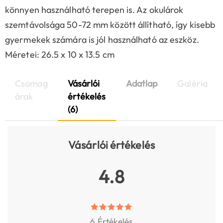
könnyen használható terepen is. Az okulárok
szemtávolsága 50-72 mm között állítható, így kisebb
gyermekek számára is jól használható az eszköz.
Méretei: 26.5 x 10 x 13.5 cm
Csomag
Vásárlói
Adatlap
Galéria
árak
értékelés
(6)
Vásárlói értékelés
4.8
6 Értékelés