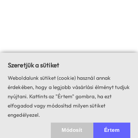
Szeretjük a sütiket
Weboldalunk sütiket (cookie) használ annak
érdekében, hogy a legjobb vásárlási élményt tudjuk
nyújtani. Kattints az "Értem" gombra, ha ezt
elfogadod vagy módosítsd milyen sütiket
engedélyezel.
Módosít
Értem