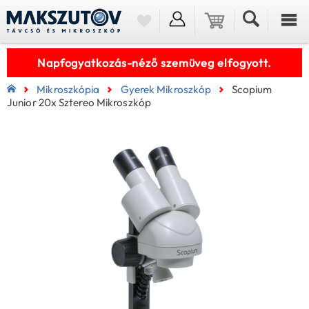
Napfogyatkozás-néző szemüveg elfogyott.
Mikroszkópia
Gyerek Mikroszkóp
Scopium
Junior 20x Sztereo Mikroszkóp