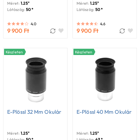
Méret:
1.25"
Méret:
1.25"
Látószög:
50 °
Látószög:
50 °
4.0
4.6
9 900 Ft
9 900 Ft
Készleten
Készleten
E-Plössl 32 Mm Okulár
E-Plössl 40 Mm Okulár
Méret:
1.25"
Méret:
1.25"
Látószög:
50 °
Látószög:
43 °