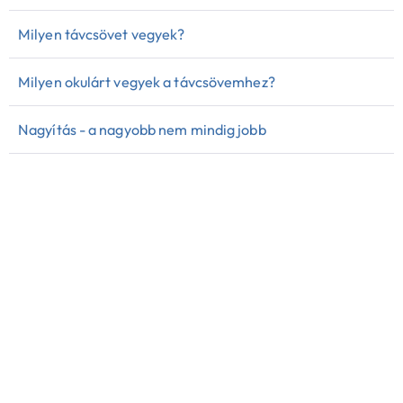
Milyen távcsövet vegyek?
Milyen okulárt vegyek a távcsövemhez?
Nagyítás - a nagyobb nem mindig jobb