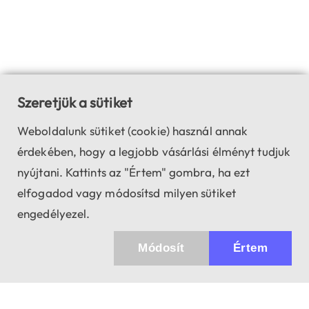
Szeretjük a sütiket
Weboldalunk sütiket (cookie) használ annak
érdekében, hogy a legjobb vásárlási élményt tudjuk
nyújtani. Kattints az "Értem" gombra, ha ezt
elfogadod vagy módosítsd milyen sütiket
engedélyezel.
Módosít
Értem
✖