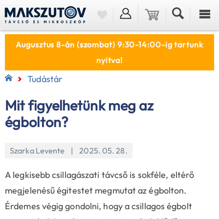
Augusztus 8-án (szombat) 9:30-14:00-ig tartunk
nyitva!
Tudástár
Mit figyelhetünk meg az
égbolton?
Szarka Levente | 2025. 05. 28.
A legkisebb csillagászati távcső is sokféle, eltérő
megjelenésű égitestet megmutat az égbolton.
Érdemes végig gondolni, hogy a csillagos égbolt