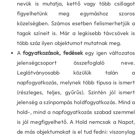
nevük is mutatja, kettő vagy több csillagot
figyelhetünk meg egymáshoz szoros
közelségben. Számos esetben felismerhetjük a
tagok színeit is. Már a legkisebb távcsövek is
több száz ilyen objektumot mutatnak meg.
A
fogyatkozások, fedések
egy igen változatos
jelenségcsoport összefoglaló neve.
Leglátványosabb közülük talán a
napfogyatkozás, melynek több típusa is ismert
(részleges, teljes, gyűrűs). Szintén jól ismert
jelenség a színpompás holdfogyatkozás. Mind a
hold-, mind a napfogyatkozás szabad szemmel
is jól megfigyelhető. A Hold nemcsak a Napot,
de más objektumokat is el tud fedni: viszonylag