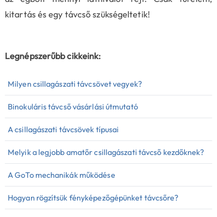
kitartás és egy távcső szükségeltetik!
Legnépszerűbb cikkeink:
Milyen csillagászati távcsövet vegyek?
Binokuláris távcső vásárlási útmutató
A csillagászati távcsövek típusai
Melyik a legjobb amatőr csillagászati távcső kezdőknek?
A GoTo mechanikák működése
Hogyan rögzítsük fényképezőgépünket távcsőre?