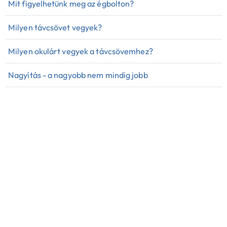
Mit figyelhetünk meg az égbolton?
Milyen távcsövet vegyek?
Milyen okulárt vegyek a távcsövemhez?
Nagyítás - a nagyobb nem mindig jobb