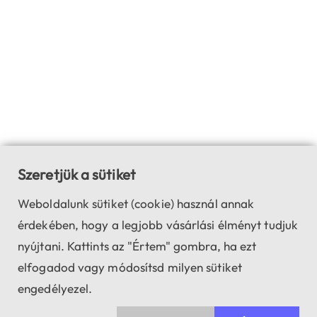
Szeretjük a sütiket
Weboldalunk sütiket (cookie) használ annak
érdekében, hogy a legjobb vásárlási élményt tudjuk
nyújtani. Kattints az "Értem" gombra, ha ezt
elfogadod vagy módosítsd milyen sütiket
engedélyezel.