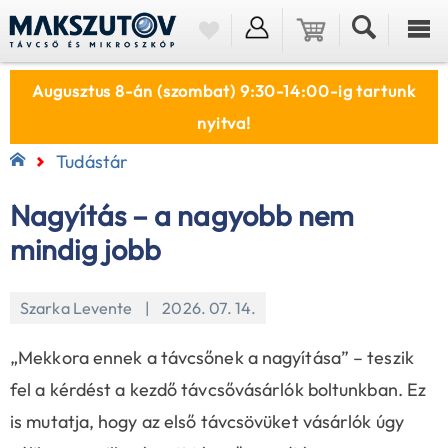
Augusztus 8-án (szombat) 9:30-14:00-ig tartunk
nyitva!
Tudástár
Nagyítás – a nagyobb nem
mindig jobb
Szarka Levente | 2026. 07. 14.
„Mekkora ennek a távcsőnek a nagyítása” – teszik
fel a kérdést a kezdő távcsővásárlók boltunkban. Ez
is mutatja, hogy az első távcsövüket vásárlók úgy