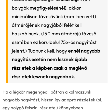
bolygók megfigyelésénél), akkor
minimálisan távcsövünk (mm-ben vett)
átmérőjének nagyjából felét kell
használnunk. (150 mm átmérőjű távcső
esetében ez körülbelül 75x-ös nagyítást
jelent.) Tudnunk kell, hogy
ennél nagyobb
nagyítás esetén nem lesznek újabb
részletek a képben csak a meglévő
részletek lesznek nagyobbak.
Ha a légkör megengedi, bátran alkalmazzunk
nagyobb nagyítást, hiszen így az apró részletek (pl.
egy bolygó felszíni részletei) könnyebben