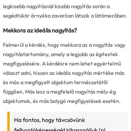
legkisebb nagyításnál kisebb nagyítás során a
segédtükör árnyéka zavaróan látszik a látómezőben.
Mekkora az ideális nagyítás?
Felmerül a kérdés, hogy mekkora az a nagyítás vagy
nagyítástartomány, amely a legjobb az égitestek
megfigyelésére. A kérdésre nem lehet egyértelmű
választ adni, hiszen az ideális nagyítás mértéke más
és más a megfigyelt objektum természetétől
függően. Más lesz a megfelelő nagyítás mély-ég
objektumok, és más bolygó megfigyelések esetén.
Ha fontos, hogy távcsövünk
felbontóképességét kihasználjuk (pl.