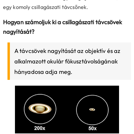
egy komoly csillagászati távcsőnek.
Hogyan számoljuk ki a csillagászati távcsövek
nagyítását?
A távcsövek nagyítását az objektív és az
alkalmazott okulár fókusztávolságának
hányadosa adja meg.