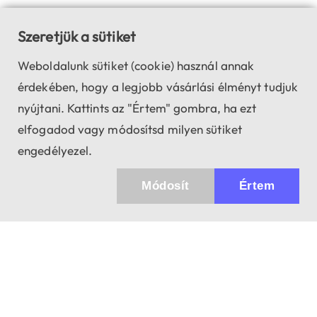
Szeretjük a sütiket
Weboldalunk sütiket (cookie) használ annak
érdekében, hogy a legjobb vásárlási élményt tudjuk
nyújtani. Kattints az "Értem" gombra, ha ezt
elfogadod vagy módosítsd milyen sütiket
engedélyezel.
Módosít
Értem
✖