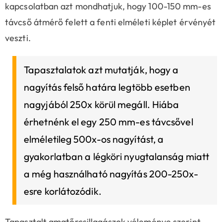
kapcsolatban azt mondhatjuk, hogy 100-150 mm-es
távcső átmérő felett a fenti elméleti képlet érvényét
veszti.
Tapasztalatok azt mutatják, hogy a
nagyítás felső határa legtöbb esetben
nagyjából 250x körül megáll. Hiába
érhetnénk el egy 250 mm-es távcsővel
elméletileg 500x-os nagyítást, a
gyakorlatban a légköri nyugtalanság miatt
a még használható nagyítás 200-250x-
esre korlátozódik.
Tapasztalt amatőrcsillagászok véleménye szerint