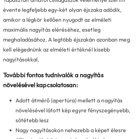
évente legfeljebb egy-két olyan éjszaka adódik,
amikor a légkör kellően nyugodt az elméleti
maximális nagyítás eléréséhez, esetleg
meghaladásához. A legtöbb éjszakán azonban meg
kell elégednünk az elméleti értéknél kisebb
nagyításokkal.
További fontos tudnivalók a nagyítás
növelésével kapcsolatosan:
Adott átmérő (apertúra) mellett a nagyítás
növelésével látott kép egyre fényszegényebb,
sötétebb lesz
Nagy nagyításokon nehezebb a képet élesre