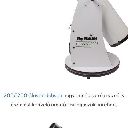
200/1200 Classic dobson
nagyon népszerű a vizuális
észlelést kedvelő amatőrcsillagászok körében.