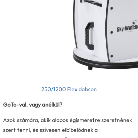
250/1200 Flex dobson
GoTo-val, vagy anélkül?
Azok számára, akik alapos égismeretre szeretnének
szert tenni, és szívesen elbíbelődnek a