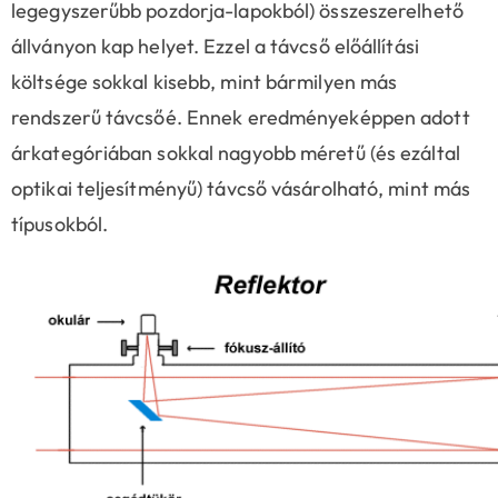
legegyszerűbb pozdorja-lapokból) összeszerelhető
állványon kap helyet. Ezzel a távcső előállítási
költsége sokkal kisebb, mint bármilyen más
rendszerű távcsőé. Ennek eredményeképpen adott
árkategóriában sokkal nagyobb méretű (és ezáltal
optikai teljesítményű) távcső vásárolható, mint más
típusokból.