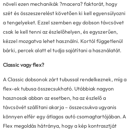
növeli ezen mechanikák ?macera? faktorát, hogy
szét és összeszerelést követően ki kell egyensúlyozni
a tengelyeket. Ezzel szemben egy dobson távcsövet
csak le kell tenni az észlelőhelyen, és egyszerűen,
kézzel mozgatva lehet használni. Kortól függetlenül
bárki, percek alatt el tudja sajátítani a használatát.
Classic vagy flex?
A Classic dobsonok zárt tubussal rendelkeznek, míg a
flex-ek tubusa összecsukható. Utóbbiak nagyon
hasznosak abban az esetben, ha az észlelő a
távcsövét szállítani akarja – összecsukva ugyanis
könnyen elfér egy átlagos autó csomagtartójában. A
Flex megoldás hátránya, hogy a kép kontrasztját