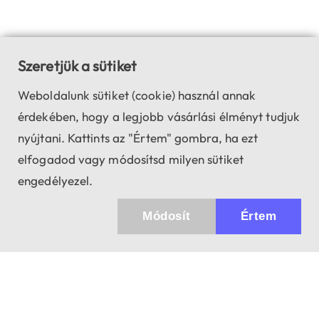
Szeretjük a sütiket
Weboldalunk sütiket (cookie) használ annak
érdekében, hogy a legjobb vásárlási élményt tudjuk
nyújtani. Kattints az "Értem" gombra, ha ezt
elfogadod vagy módosítsd milyen sütiket
engedélyezel.
Módosít
Értem
✖