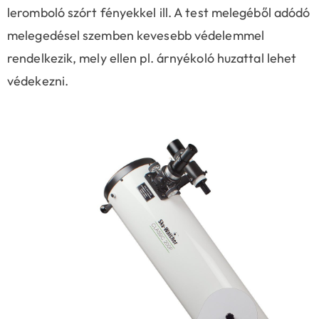
leromboló szórt fényekkel ill. A test melegéből adódó
melegedésel szemben kevesebb védelemmel
rendelkezik, mely ellen pl. árnyékoló huzattal lehet
védekezni.