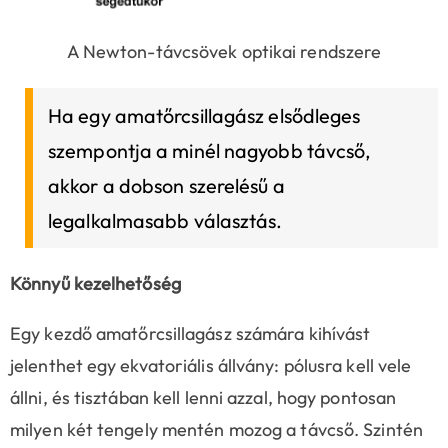
A Newton-távcsövek optikai rendszere
Ha egy amatőrcsillagász elsődleges
szempontja a minél nagyobb távcső,
akkor a dobson szerelésű a
legalkalmasabb választás.
Könnyű kezelhetőség
Egy kezdő amatőrcsillagász számára kihívást
jelenthet egy ekvatoriális állvány: pólusra kell vele
állni, és tisztában kell lenni azzal, hogy pontosan
milyen két tengely mentén mozog a távcső. Szintén