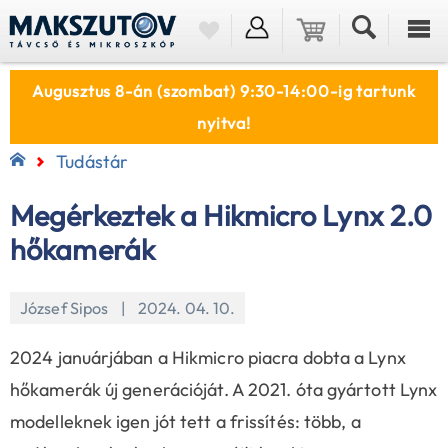
Augusztus 8-án (szombat) 9:30-14:00-ig tartunk
nyitva!
Tudástár
Megérkeztek a Hikmicro Lynx 2.0
hőkamerák
József Sipos | 2024. 04. 10.
2024 januárjában a Hikmicro piacra dobta a Lynx
hőkamerák új generációját. A 2021. óta gyártott Lynx
modelleknek igen jót tett a frissítés: több, a