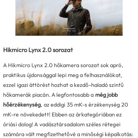
Hikmicro Lynx 2.0 sorozat
A Hikmicro Lynx 2.0 hőkamera sorozat sok apró,
praktikus újdonsággal lepi meg a felhasználókat,
ezzel igazi áttörést hozhat a kezdő-haladó szintű
hőkamerák piacán. A legfontosabb a
még jobb
hőérzékenység
, az eddigi 35 mK-s érzékenység 20
mK-re növekedett! Ebben az árkategóriában ez
óriási dolog! A vadásztársadalom széles rétegei
számára vált megfizethetővé a minőségi képalkotás: