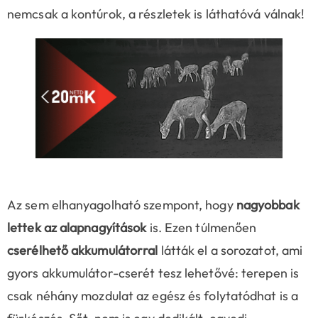
nemcsak a kontúrok, a részletek is láthatóvá válnak!
Az sem elhanyagolható szempont, hogy
nagyobbak
lettek az alapnagyítások
is. Ezen túlmenően
cserélhető akkumulátorral
látták el a sorozatot, ami
gyors akkumulátor-cserét tesz lehetővé: terepen is
csak néhány mozdulat az egész és folytatódhat is a