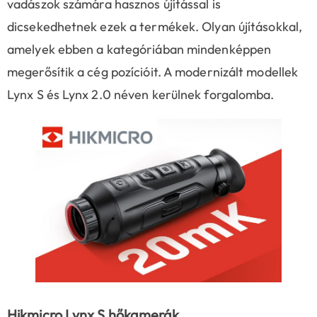
vadászok számára hasznos újítással is
dicsekedhetnek ezek a termékek. Olyan újításokkal,
amelyek ebben a kategóriában mindenképpen
megerősítik a cég pozícióit. A modernizált modellek
Lynx S és Lynx 2.0 néven kerülnek forgalomba.
Hikmicro Lynx S hőkamerák