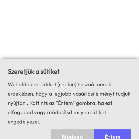
Szeretjük a sütiket
Weboldalunk sütiket (cookie) használ annak
érdekében, hogy a legjobb vásárlási élményt tudjuk
nyújtani. Kattints az "Értem" gombra, ha ezt
elfogadod vagy módosítsd milyen sütiket
engedélyezel.
Módosít
Értem