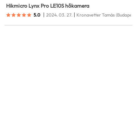
Hikmicro Lynx Pro LE10S hőkamera
|
|
5.0
2024. 03. 27.
Kronavetter Tamás
(Budapest)