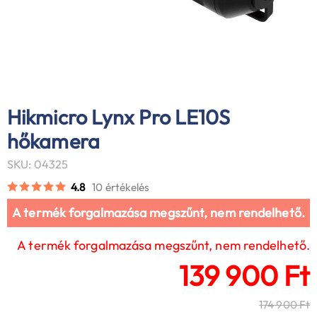
Hikmicro Lynx Pro LE10S
hőkamera
SKU: 04325
4.8
10 értékelés
A termék forgalmazása megszűnt, nem rendelhető.
A termék forgalmazása megszűnt, nem rendelhető.
139 900 Ft
174 900 Ft