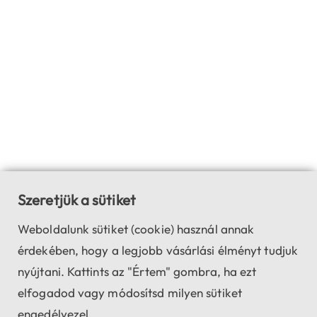
Szeretjük a sütiket
Weboldalunk sütiket (cookie) használ annak
érdekében, hogy a legjobb vásárlási élményt tudjuk
nyújtani. Kattints az "Értem" gombra, ha ezt
elfogadod vagy módosítsd milyen sütiket
engedélyezel.