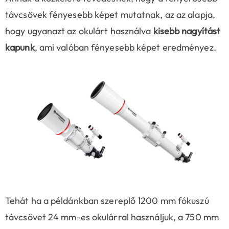
távcsövek fényesebb képet mutatnak, az az alapja,
hogy ugyanazt az okulárt használva
kisebb nagyítást
kapunk
, ami valóban fényesebb képet eredményez.
Tehát ha a példánkban szereplő 1200 mm fókuszú
távcsövet 24 mm-es okulárral használjuk, a 750 mm