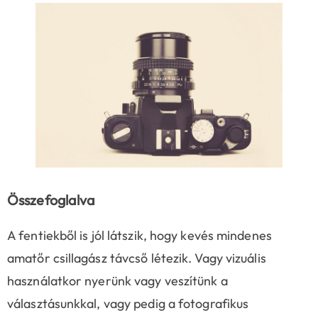
Összefoglalva
A fentiekből is jól látszik, hogy kevés mindenes
amatőr csillagász távcső létezik. Vagy vizuális
használatkor nyerünk vagy veszítünk a
választásunkkal, vagy pedig a fotografikus