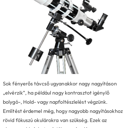
Sok fényerős távcső ugyanakkor nagy nagyításon
„elvérzik”, ha például nagy kontrasztot igénylő
bolygó-, Hold- vagy napfoltészlelést végzünk.
Említést érdemel még, hogy nagyobb nagyításokhoz
rövid fókuszú okulárokra van szükség. Ezek az