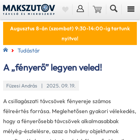
Augusztus 8-án (szombat) 9:30-14:00-ig tartunk
nyitva!
Tudástár
A „fényerő” legyen veled!
Füzesi András | 2025. 09. 19.
A csillagászati távcsövek fényereje számos
félreértés forrása. Meglehetősen gyakori vélekedés,
hogy a fényerősebb távcsövek alkalmasabbak
mélyég-észlelésre, azaz a halvány objektumok