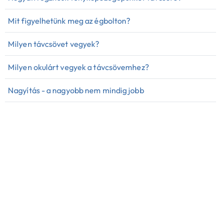
Mit figyelhetünk meg az égbolton?
Milyen távcsövet vegyek?
Milyen okulárt vegyek a távcsövemhez?
Nagyítás - a nagyobb nem mindig jobb