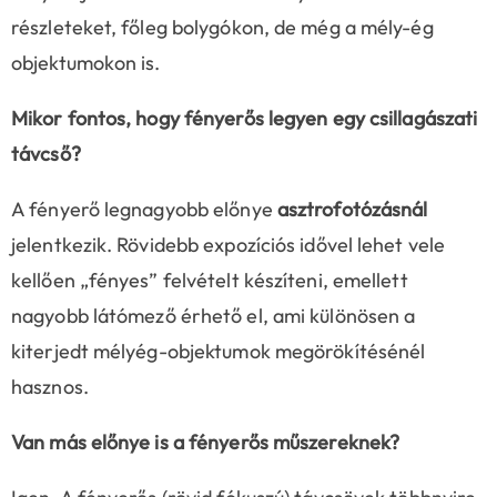
részleteket, főleg bolygókon, de még a mély-ég
objektumokon is.
Mikor fontos, hogy fényerős legyen egy csillagászati
távcső?
A fényerő legnagyobb előnye
asztrofotózásnál
jelentkezik. Rövidebb expozíciós idővel lehet vele
kellően „fényes” felvételt készíteni, emellett
nagyobb látómező érhető el, ami különösen a
kiterjedt mélyég-objektumok megörökítésénél
hasznos.
Van más előnye is a fényerős műszereknek?