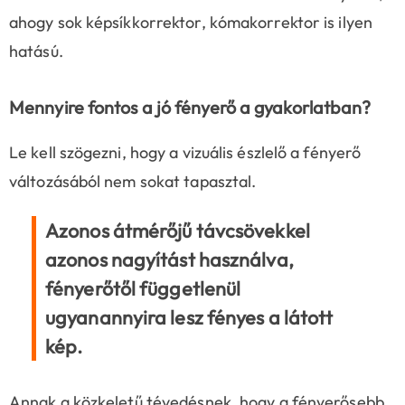
ahogy sok képsíkkorrektor, kómakorrektor is ilyen
hatású.
Mennyire fontos a jó fényerő a gyakorlatban?
Le kell szögezni, hogy a vizuális észlelő a fényerő
változásából nem sokat tapasztal.
Azonos átmérőjű távcsövekkel
azonos nagyítást használva,
fényerőtől függetlenül
ugyanannyira lesz fényes a látott
kép.
Annak a közkeletű tévedésnek, hogy a fényerősebb