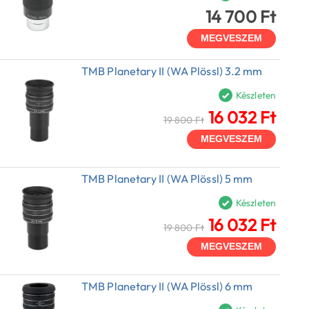
14 700 Ft
MEGVESZEM
TMB Planetary II (WA Plössl) 3.2 mm
Készleten
16 032 Ft
19 800 Ft
MEGVESZEM
TMB Planetary II (WA Plössl) 5 mm
Készleten
16 032 Ft
19 800 Ft
MEGVESZEM
TMB Planetary II (WA Plössl) 6 mm