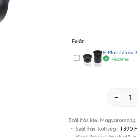
Felár
E-Plössl 25 és 
Készleten
−
1
Szállítás ide: Magyarország
•
Szállítási költség :
1 390 F