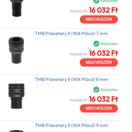
Készleten
16 032 Ft
19 800 Ft
MEGVESZEM
TMB Planetary II (WA Plössl) 7 mm
Készleten
16 032 Ft
19 800 Ft
MEGVESZEM
TMB Planetary II (WA Plössl) 8 mm
Készleten
16 032 Ft
19 800 Ft
MEGVESZEM
TMB Planetary II (WA Plössl) 9 mm