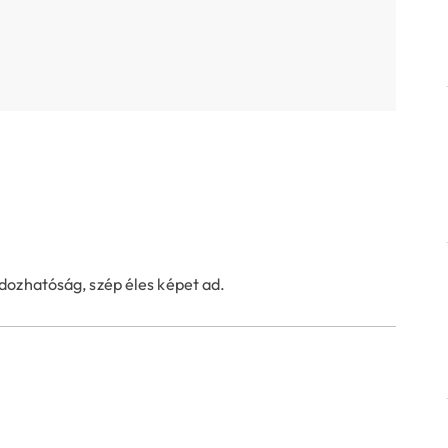
dozhatóság, szép éles képet ad.