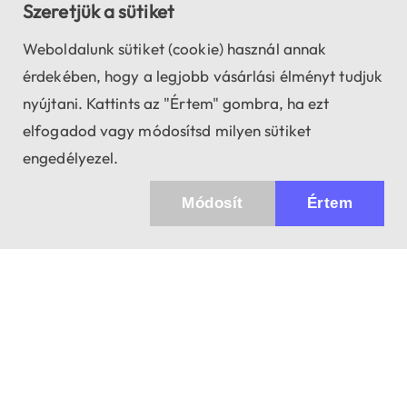
Szeretjük a sütiket
Weboldalunk sütiket (cookie) használ annak
érdekében, hogy a legjobb vásárlási élményt tudjuk
nyújtani. Kattints az "Értem" gombra, ha ezt
elfogadod vagy módosítsd milyen sütiket
engedélyezel.
Módosít
Értem