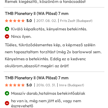
Remek kiegészítő, köszönöm a tanácsadást
TMB Planetary II (WA Plössl) 7 mm
|
|
5.0
2017. 08. 02.
Fritz Zsolt
(Budapest)
+
Kiváló képalkotás, kényelmes betekintés.
−
Nincs ilyen.
Tűéles, tükröződésmentes kép, a képmező szélén
nem tapasztaltam torzítást (még 2x barlowwal sem.
Kényelmes a betekintés. Eddig ez a kedvenc
okulárom,abszolút megéri az árát!
TMB Planetary II (WA Plössl) 7 mm
|
|
5.0
2016. 03. 31.
Imre
(Budapest)
+
Masszív darab,hatalmas betekintőablak
ha van is, még nem jött elő, vagy nem
−
észrevehető