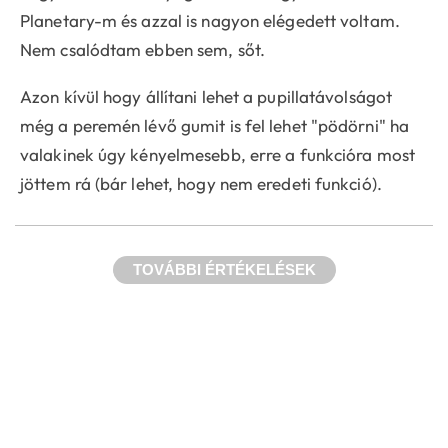
Planetary-m és azzal is nagyon elégedett voltam.
Nem csalódtam ebben sem, sőt.
Azon kívül hogy állítani lehet a pupillatávolságot
még a peremén lévő gumit is fel lehet "pödörni" ha
valakinek úgy kényelmesebb, erre a funkcióra most
jöttem rá (bár lehet, hogy nem eredeti funkció).
TOVÁBBI ÉRTÉKELÉSEK