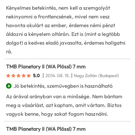
Kényelmes betekintés, nem kell a szemgolyót
nekinyomni a frontlencsének, mivel nem vesz
havonta okulárt az ember, érdemes némi pénzt
áldozni a kényelem oltárán. Ezt is (mint a legtöbb
dolgot) a kedves eladó javasolta, érdemes hallgatni
rá.
TMB Planetary II (WA Plössl) 7 mm
|
|
5.0
2014. 08. 15.
Nagy Zoltán
(Budapest)
+
Jó betekintés, szemüvegben is használható
Az árával arányban van a minősége. Nem bántam
meg a vásárlást, azt kaptam, amit vártam. Biztos
vagyok benne, hogy sokat fogom használni.
TMB Planetary II (WA Plössl) 7 mm