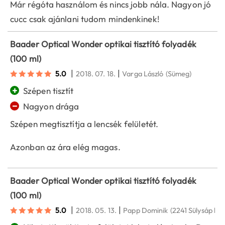
Már régóta használom és nincs jobb nála. Nagyon jó
cucc csak ajánlani tudom mindenkinek!
Baader Optical Wonder optikai tisztító folyadék
(100 ml)
|
|
5.0
2018. 07. 18.
Varga László
(Sümeg)
+
Szépen tisztít
−
Nagyon drága
Szépen megtisztítja a lencsék felületét.
Azonban az ára elég magas.
Baader Optical Wonder optikai tisztító folyadék
(100 ml)
|
|
5.0
2018. 05. 13.
Papp Dominik
(2241 Sülysáp hat