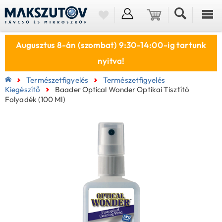
Augusztus 8-án (szombat) 9:30-14:00-ig tartunk
nyitva!
Természetfigyelés
Természetfigyelés
Kiegészítő
Baader Optical Wonder Optikai Tisztító
Folyadék (100 Ml)