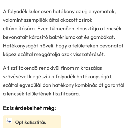
A folyadék különösen hatékony az ujjlenyomatok,
valamint szempillák által okozott zsírok
eltávolítására. Ezen túlmenően elpusztítja a lencsék
bevonatait károsító baktériumokat és gombákat.
Hatékonyságát növeli, hogy a felületeken bevonatot
képez ezáltal meggátolja azok visszatérését.
A tisztítókendő rendkívül finom mikroszálas
szövésével kiegészíti a folyadék hatékonyságát,
ezáltal egyedülállóan hatékony kombinációt garantál
a lencsék felületének tisztítására.
Ez is érdekelhet még:
Optikatisztítás