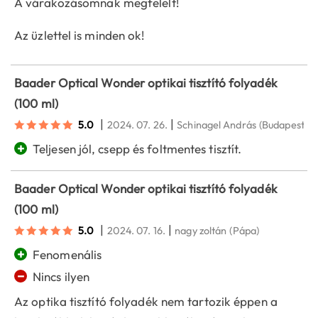
A várakozásomnak megfelelt!
Az üzlettel is minden ok!
Baader Optical Wonder optikai tisztító folyadék
(100 ml)
|
|
5.0
2024. 07. 26.
Schinagel András
(Budapest)
+
Teljesen jól, csepp és foltmentes tisztít.
Baader Optical Wonder optikai tisztító folyadék
(100 ml)
|
|
5.0
2024. 07. 16.
nagy zoltán
(Pápa)
+
Fenomenális
−
Nincs ilyen
Az optika tisztító folyadék nem tartozik éppen a