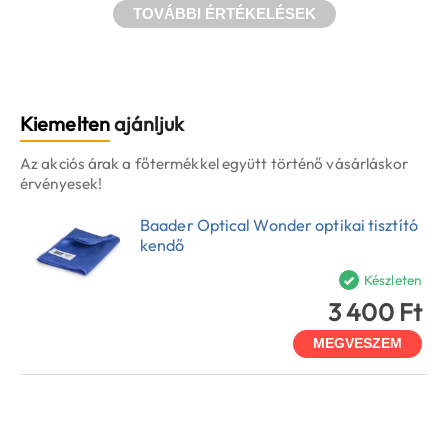
TOVÁBBI ÉRTÉKELÉSEK
Kiemelten
ajánljuk
Az akciós árak a főtermékkel együtt történő vásárláskor
érvényesek!
Baader Optical Wonder optikai tisztító
kendő
Készleten
3 400 Ft
MEGVESZEM