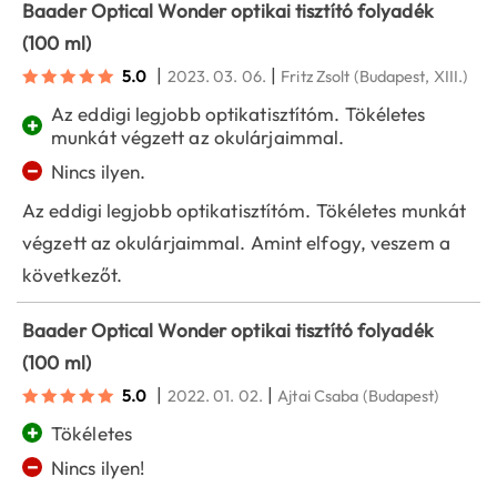
Baader Optical Wonder optikai tisztító folyadék
(100 ml)
|
|
5.0
2023. 03. 06.
Fritz Zsolt
(Budapest, XIII.)
Az eddigi legjobb optikatisztítóm. Tökéletes
+
munkát végzett az okulárjaimmal.
−
Nincs ilyen.
Az eddigi legjobb optikatisztítóm. Tökéletes munkát
végzett az okulárjaimmal. Amint elfogy, veszem a
következőt.
Baader Optical Wonder optikai tisztító folyadék
(100 ml)
|
|
5.0
2022. 01. 02.
Ajtai Csaba
(Budapest)
+
Tökéletes
−
Nincs ilyen!