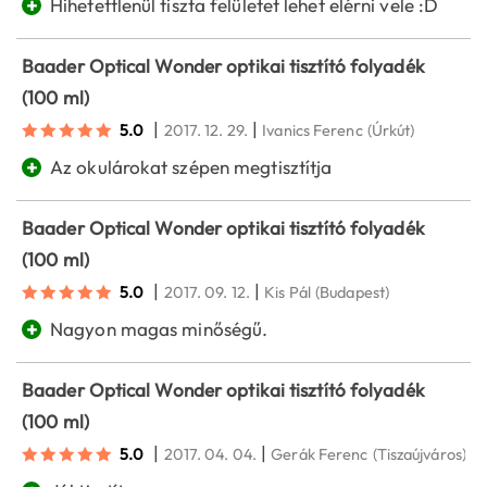
+
Hihetettlenül tiszta felületet lehet elérni vele :D
Baader Optical Wonder optikai tisztító folyadék
(100 ml)
|
|
5.0
2017. 12. 29.
Ivanics Ferenc
(Úrkút)
+
Az okulárokat szépen megtisztítja
Baader Optical Wonder optikai tisztító folyadék
(100 ml)
|
|
5.0
2017. 09. 12.
Kis Pál
(Budapest)
+
Nagyon magas minőségű.
Baader Optical Wonder optikai tisztító folyadék
(100 ml)
|
|
5.0
2017. 04. 04.
Gerák Ferenc
(Tiszaújváros)