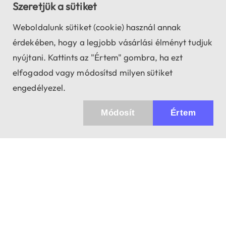
Szeretjük a sütiket
Weboldalunk sütiket (cookie) használ annak
érdekében, hogy a legjobb vásárlási élményt tudjuk
nyújtani. Kattints az "Értem" gombra, ha ezt
elfogadod vagy módosítsd milyen sütiket
engedélyezel.
Módosít
Értem