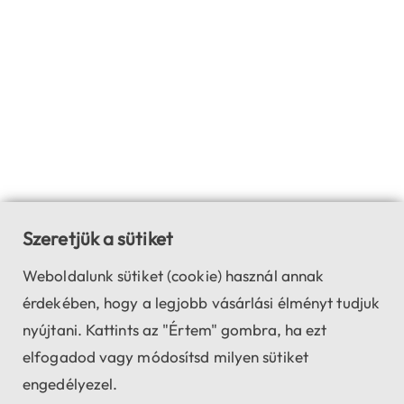
Szeretjük a sütiket
Weboldalunk sütiket (cookie) használ annak
érdekében, hogy a legjobb vásárlási élményt tudjuk
nyújtani. Kattints az "Értem" gombra, ha ezt
elfogadod vagy módosítsd milyen sütiket
engedélyezel.