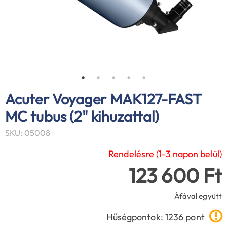
Acuter Voyager MAK127-FAST
MC tubus (2" kihuzattal)
SKU: 05008
Rendelésre (1-3 napon belül)
123 600 Ft
Áfával együtt
Hűségpontok: 1236 pont