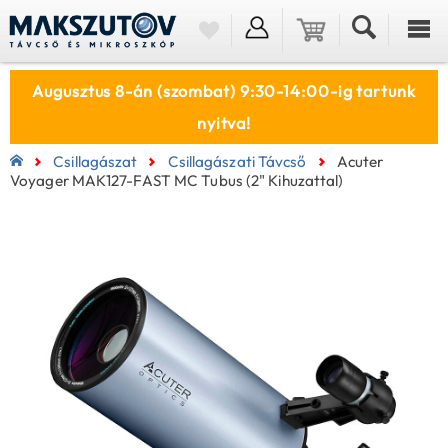
Augusztus 8-án (szombat) 9:30-14:00-ig tartunk
nyitva!
Csillagászat
Csillagászati Távcső
Acuter
Voyager MAK127-FAST MC Tubus (2" Kihuzattal)