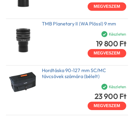
MEGVESZEM
TMB Planetary II (WA Plössl) 9 mm
Készleten
19 800 Ft
MEGVESZEM
Hordtáska 90-127 mm SC/MC
távcsövek számára (bélelt)
Készleten
23 900 Ft
MEGVESZEM