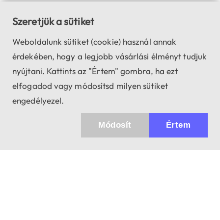
Szeretjük a sütiket
Weboldalunk sütiket (cookie) használ annak
érdekében, hogy a legjobb vásárlási élményt tudjuk
nyújtani. Kattints az "Értem" gombra, ha ezt
elfogadod vagy módosítsd milyen sütiket
engedélyezel.
Módosít
Értem