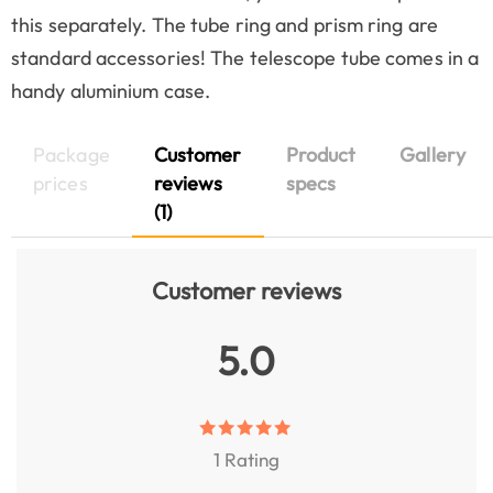
this separately. The tube ring and prism ring are
standard accessories! The telescope tube comes in a
handy aluminium case.
Package
Customer
Product
Gallery
prices
reviews
specs
(1)
Customer reviews
5.0
1 Rating