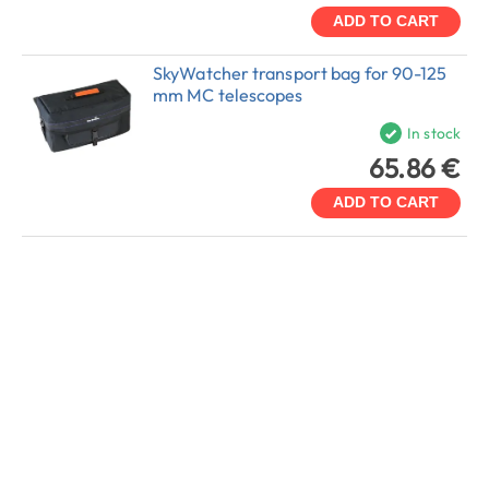
ADD TO CART
SkyWatcher transport bag for 90-125
mm MC telescopes
In stock
65.86 €
ADD TO CART