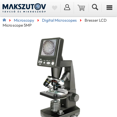
Microscopy
Digital Microscopes
Bresser LCD
Microscope 5MP