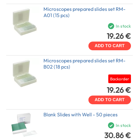
Microscopes prepared slides set RM-
A01 (15 pcs)
In stock
19.26 €
ADD TO CART
Microscopes prepared slides set RM-
B02 (18 pcs)
Backorder
19.26 €
ADD TO CART
Blank Slides with Well - 50 pieces
In stock
30.86 €