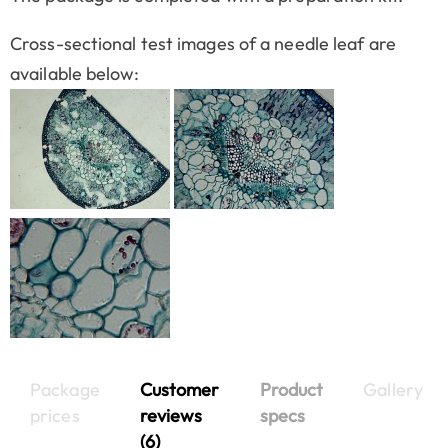
Cross-sectional test images of a needle leaf are
available below:
Package
Customer
Product
Gallery
prices
reviews
specs
(6)