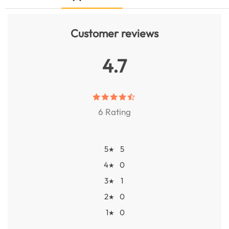
Customer reviews
4.7
6 Rating
5
5
★
4
0
★
3
1
★
2
0
★
1
0
★