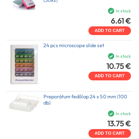
(50ks)
In stock
6.61 €
ADD TO CART
24 pcs microscope slide set
In stock
10.75 €
ADD TO CART
Preparátum fedőlap 24 x 50 mm (100
db)
In stock
13.75 €
ADD TO CART