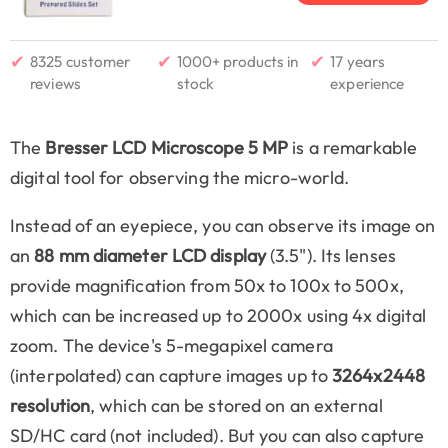
✔
✔
✔
8325 customer
1000+ products in
17 years
reviews
stock
experience
The
Bresser LCD Microscope 5 MP
is a remarkable
digital tool for observing the micro-world.
Instead of an eyepiece, you can observe its image on
an
88 mm diameter LCD display
(3.5"). Its lenses
provide magnification from 50x to 100x to 500x,
which can be increased up to 2000x using 4x digital
zoom. The device's 5-megapixel camera
(interpolated) can capture images up to
3264x2448
resolution
, which can be stored on an external
SD/HC card (not included). But you can also capture