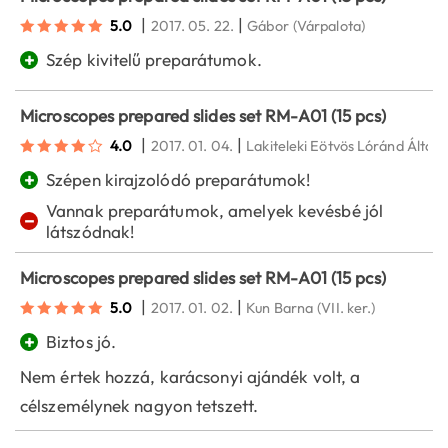
|
|
5.0
2017. 05. 22.
Gábor
(Várpalota)
+
Szép kivitelű preparátumok.
Microscopes prepared slides set RM-A01 (15 pcs)
|
|
4.0
2017. 01. 04.
Lakiteleki Eötvös Lóránd Általá
+
Szépen kirajzolódó preparátumok!
Vannak preparátumok, amelyek kevésbé jól
−
látszódnak!
Microscopes prepared slides set RM-A01 (15 pcs)
|
|
5.0
2017. 01. 02.
Kun Barna
(VII. ker.)
+
Biztos jó.
Nem értek hozzá, karácsonyi ajándék volt, a
célszemélynek nagyon tetszett.