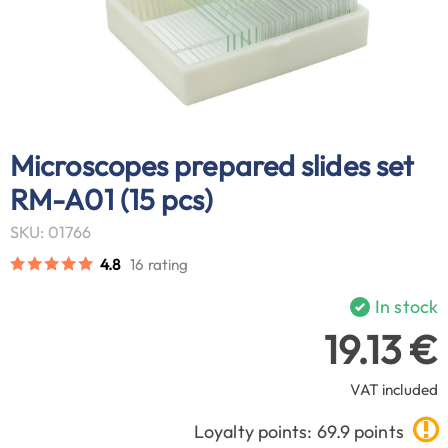
Microscopes prepared slides set
RM-A01 (15 pcs)
SKU: 01766
4.8
16 rating
In stock
19.13 €
VAT included
Loyalty points: 69.9 points