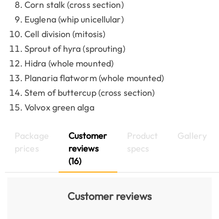
Corn stalk (cross section)
Euglena (whip unicellular)
Cell division (mitosis)
Sprout of hyra (sprouting)
Hidra (whole mounted)
Planaria flatworm (whole mounted)
Stem of buttercup (cross section)
Volvox green alga
Package
Customer
Product
Gallery
prices
reviews
specs
(16)
Customer reviews