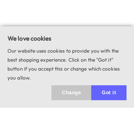
We love cookies
Our website uses cookies to provide you with the
best shopping experience. Click on the "Got it"
button if you accept this or change which cookies
you allow.
Change
Got it