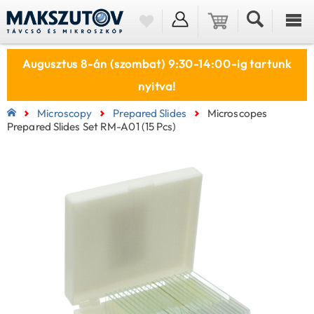
Augusztus 8-án (szombat) 9:30-14:00-ig tartunk
nyitva!
Microscopy
Prepared Slides
Microscopes
Prepared Slides Set RM-A01 (15 Pcs)