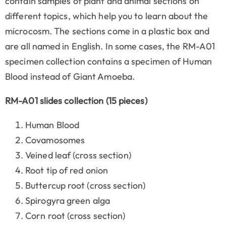
contain samples of plant and animal sections on
different topics, which help you to learn about the
microcosm. The sections come in a plastic box and
are all named in English. In some cases, the RM-A01
specimen collection contains a specimen of Human
Blood instead of Giant Amoeba.
RM-A01 slides collection (15 pieces)
Human Blood
Covamosomes
Veined leaf (cross section)
Root tip of red onion
Buttercup root (cross section)
Spirogyra green alga
Corn root (cross section)