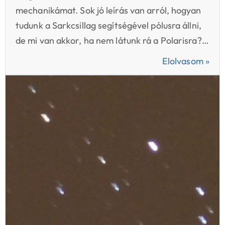
mechanikámat. Sok jó leírás van arról, hogyan
tudunk a Sarkcsillag segítségével pólusra állni,
de mi van akkor, ha nem látunk rá a Polarisra?…
Elolvasom »