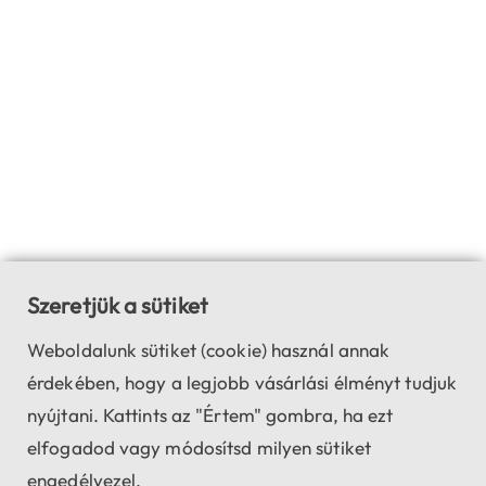
Szeretjük a sütiket
Weboldalunk sütiket (cookie) használ annak
érdekében, hogy a legjobb vásárlási élményt tudjuk
nyújtani. Kattints az "Értem" gombra, ha ezt
elfogadod vagy módosítsd milyen sütiket
engedélyezel.