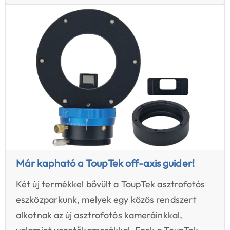
Már kapható a ToupTek off-axis guider!
Két új termékkel bővült a ToupTek asztrofotós
eszközparkunk, melyek egy közös rendszert
alkotnak az új asztrofotós kameráinkkal,