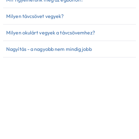
Milyen távcsövet vegyek?
Milyen okulárt vegyek a távcsövemhez?
Nagyítás - a nagyobb nem mindig jobb