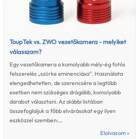
ToupTek vs. ZWO vezetőkamera - melyiket
válasszam?
Egy vezetőkamera a komolyabb mély-ég fotós
felszerelés „szürke eminenciása”. Használata
elengedhetetlen, de szerencsére a legtöbb
esetben nem szükséges drágább, komolyabb
darabot választani. Az alábbi listában
összefoglaljuk a főbb elvárásokat egy ilyen
eszközzel szemben:…
Elolvasom »