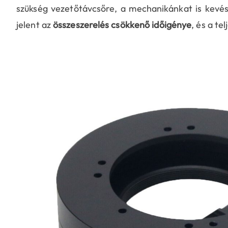
szükség vezetőtávcsőre, a mechanikánkat is kevé
jelent az
összeszerelés csökkenő időigénye
, és a te