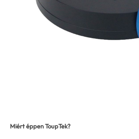
Miért éppen ToupTek?