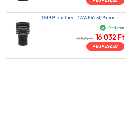
MEGVESZEM
TMB Planetary II (WA Plössl) 9 mm
Készleten
16 032 Ft
19 800 Ft
MEGVESZEM