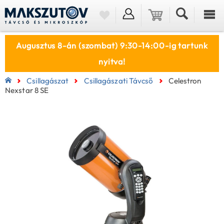
Augusztus 8-án (szombat) 9:30-14:00-ig tartunk
nyitva!
Csillagászat
Csillagászati Távcső
Celestron
Nexstar 8 SE