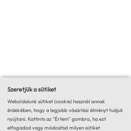
Szeretjük a sütiket
Weboldalunk sütiket (cookie) használ annak
érdekében, hogy a legjobb vásárlási élményt tudjuk
nyújtani. Kattints az "Értem" gombra, ha ezt
elfogadod vagy módosítsd milyen sütiket