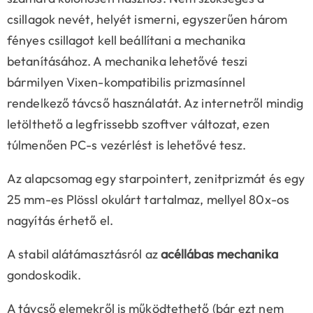
csillagok nevét, helyét ismerni, egyszerűen három
fényes csillagot kell beállítani a mechanika
betanításához. A mechanika lehetővé teszi
bármilyen Vixen-kompatibilis prizmasínnel
rendelkező távcső használatát. Az internetről mindig
letölthető a legfrissebb szoftver változat, ezen
túlmenően PC-s vezérlést is lehetővé tesz.
Az alapcsomag egy starpointert, zenitprizmát és egy
25 mm-es Plössl okulárt tartalmaz, mellyel 80x-os
nagyítás érhető el.
A stabil alátámasztásról az
acéllábas mechanika
gondoskodik.
A távcső elemekről is működtethető (bár ezt nem