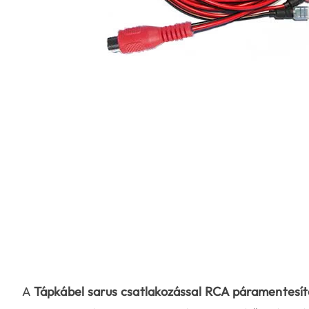
A
Tápkábel sarus csatlakozással RCA páramentesí