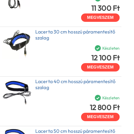
11 300 Ft
MEGVESZEM
Lacerta 30 cm hosszú páramentesítő
szalag
Készleten
12 100 Ft
MEGVESZEM
Lacerta 40 cm hosszú páramentesítő
szalag
Készleten
12 800 Ft
MEGVESZEM
Lacerta 50 cm hosszú páramentesítő