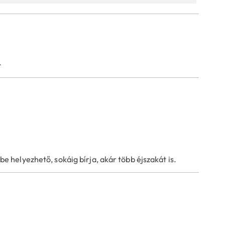
.
helyezhető, sokáig bírja, akár több éjszakát is.