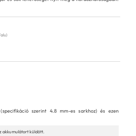
alu)
(specifikáció szerint 4.8 mm-es sarkhoz) és ezen
z akkumulátort küldött.