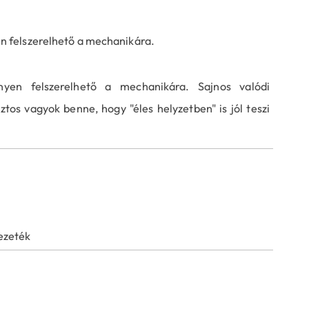
en felszerelhető a mechanikára.
nyen felszerelhető a mechanikára. Sajnos valódi
os vagyok benne, hogy "éles helyzetben" is jól teszi
ezeték