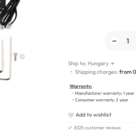
−
1
Ship to: Hungary
→
•
Shipping charges:
from 
Warranty:
• Manufacturer warranty: 1 year
• Consumer warranty: 2 year
Add to wishlist
✔
8325 customer reviews