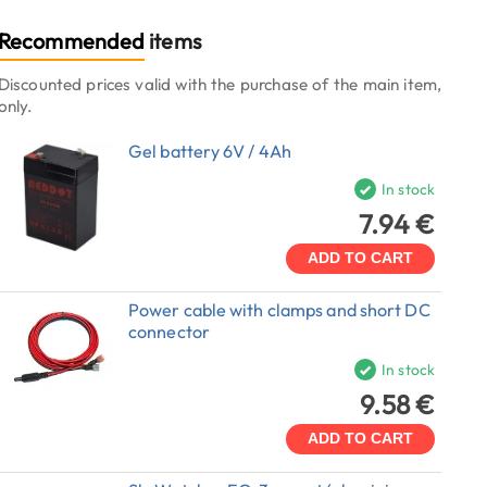
Recommended
items
Discounted prices valid with the purchase of the main item,
only.
Gel battery 6V / 4Ah
In stock
7.94 €
ADD TO CART
Power cable with clamps and short DC
connector
In stock
9.58 €
ADD TO CART