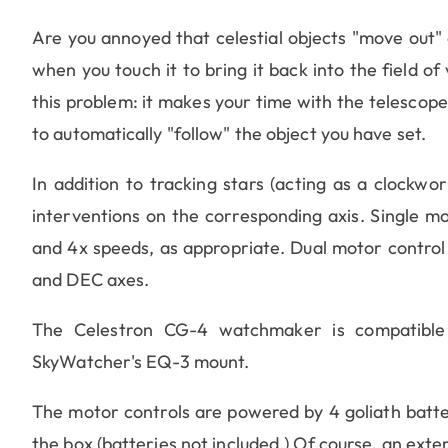
Are you annoyed that celestial objects "move out" o
when you touch it to bring it back into the field of
this problem: it makes your time with the telescop
to automatically "follow" the object you have set.
In addition to tracking stars (acting as a clockwo
interventions on the corresponding axis. Single mot
and 4x speeds, as appropriate. Dual motor control 
and DEC axes.
The Celestron CG-4 watchmaker is compatible
SkyWatcher's EQ-3 mount.
The motor controls are powered by 4 goliath batteri
the box (batteries not included.) Of course, an ext