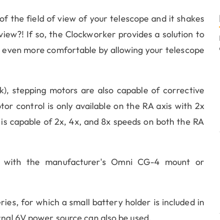
f the field of view of your telescope and it shakes
 view?! If so, the Clockworker provides a solution to
e even more comfortable by allowing your telescope
rk), stepping motors are also capable of corrective
or control is only available on the RA axis with 2x
is capable of 2x, 4x, and 8x speeds on both the RA
 with the manufacturer's Omni CG-4 mount or
es, for which a small battery holder is included in
ernal 6V power source can also be used.