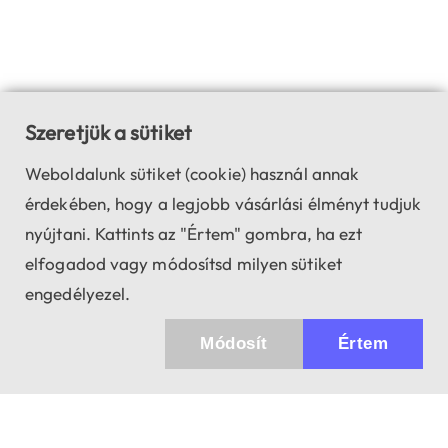
Szeretjük a sütiket
Weboldalunk sütiket (cookie) használ annak
érdekében, hogy a legjobb vásárlási élményt tudjuk
nyújtani. Kattints az "Értem" gombra, ha ezt
elfogadod vagy módosítsd milyen sütiket
engedélyezel.
Módosít
Értem
✖