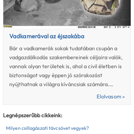
Vadkamerával az éjszakába
Bár a vadkamerák sokak tudatában csupán a
vadgazdálkodás szakembereinek céljaira valók,
vannak olyan területek is, ahol a civil életben is
biztonságot vagy éppen jó szórakozást
nyújthatnak a világra kíváncsiak számára.…
Elolvasom »
Legnépszerűbb cikkeink:
Milyen csillagászati távcsövet vegyek?