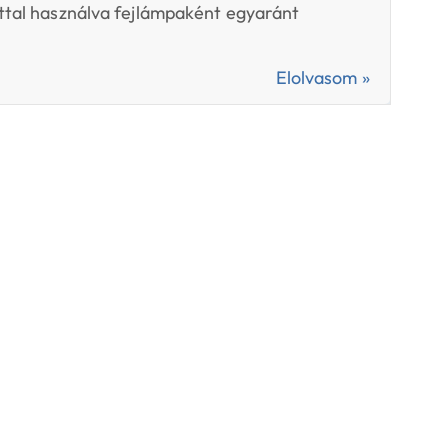
ttal használva fejlámpaként egyaránt
Elolvasom »