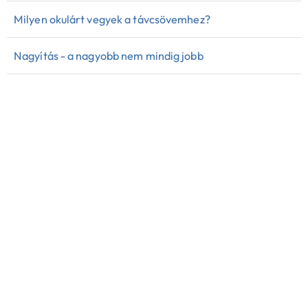
Milyen okulárt vegyek a távcsövemhez?
Nagyítás - a nagyobb nem mindig jobb