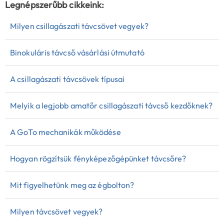
Legnépszerűbb cikkeink:
Milyen csillagászati távcsövet vegyek?
Binokuláris távcső vásárlási útmutató
A csillagászati távcsövek típusai
Melyik a legjobb amatőr csillagászati távcső kezdőknek?
A GoTo mechanikák működése
Hogyan rögzítsük fényképezőgépünket távcsőre?
Mit figyelhetünk meg az égbolton?
Milyen távcsövet vegyek?