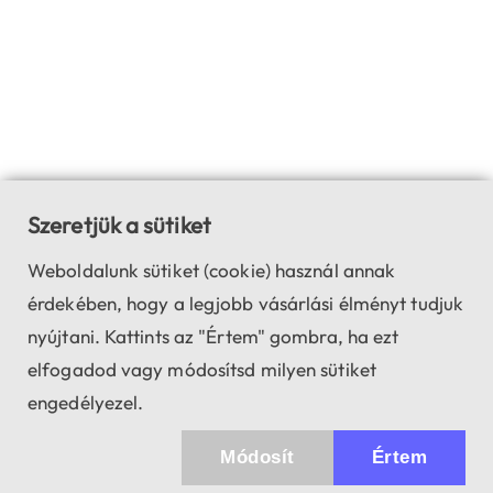
Szeretjük a sütiket
Weboldalunk sütiket (cookie) használ annak
érdekében, hogy a legjobb vásárlási élményt tudjuk
nyújtani. Kattints az "Értem" gombra, ha ezt
elfogadod vagy módosítsd milyen sütiket
engedélyezel.
Módosít
Értem