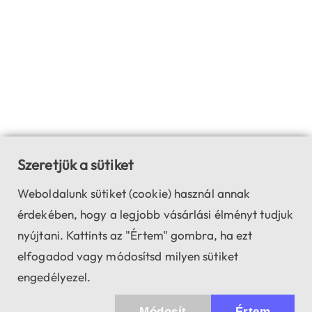
Szeretjük a sütiket
Weboldalunk sütiket (cookie) használ annak
érdekében, hogy a legjobb vásárlási élményt tudjuk
nyújtani. Kattints az "Értem" gombra, ha ezt
elfogadod vagy módosítsd milyen sütiket
engedélyezel.
Módosít
Értem