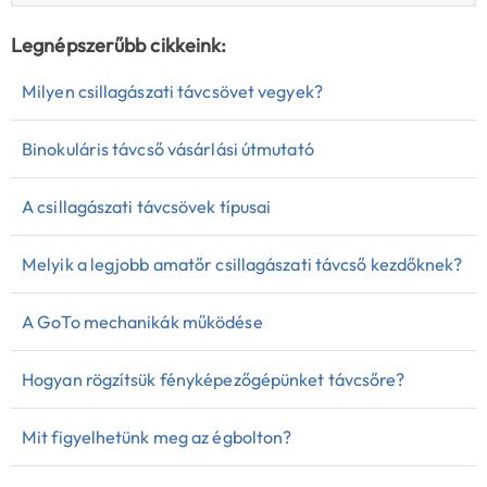
Legnépszerűbb cikkeink:
Milyen csillagászati távcsövet vegyek?
Binokuláris távcső vásárlási útmutató
A csillagászati távcsövek típusai
Melyik a legjobb amatőr csillagászati távcső kezdőknek?
A GoTo mechanikák működése
Hogyan rögzítsük fényképezőgépünket távcsőre?
Mit figyelhetünk meg az égbolton?