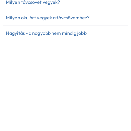
Milyen távcsövet vegyek?
Milyen okulárt vegyek a távcsövemhez?
Nagyítás - a nagyobb nem mindig jobb