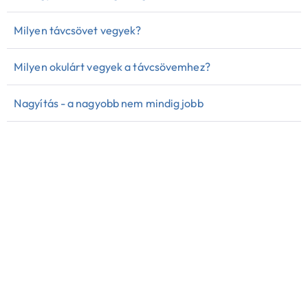
Milyen távcsövet vegyek?
Milyen okulárt vegyek a távcsövemhez?
Nagyítás - a nagyobb nem mindig jobb