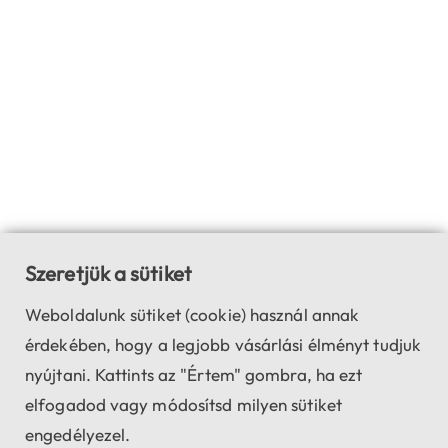
Szeretjük a sütiket
Weboldalunk sütiket (cookie) használ annak
érdekében, hogy a legjobb vásárlási élményt tudjuk
nyújtani. Kattints az "Értem" gombra, ha ezt
elfogadod vagy módosítsd milyen sütiket
engedélyezel.