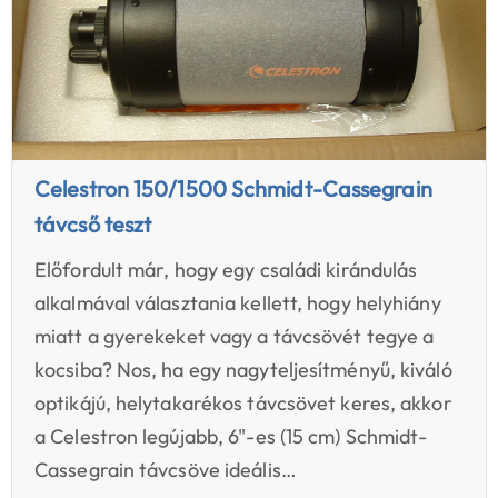
Celestron 150/1500 Schmidt-Cassegrain
távcső teszt
Előfordult már, hogy egy családi kirándulás
alkalmával választania kellett, hogy helyhiány
miatt a gyerekeket vagy a távcsövét tegye a
kocsiba? Nos, ha egy nagyteljesítményű, kiváló
optikájú, helytakarékos távcsövet keres, akkor
a Celestron legújabb, 6"-es (15 cm) Schmidt-
Cassegrain távcsöve ideális…