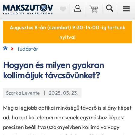
Augusztus 8-án (szombat) 9:30-14:00-ig tartunk
nyitva!
Tudástár
Hogyan és milyen gyakran
kollimáljuk távcsövünket?
Szarka Levente | 2025. 05. 23.
Még a legjobb optikai minőségű távcső is silány képet
ad, ha optikai elemei nincsenek egymáshoz képest
precízen beállítva (szaknyelvben kollimálva vagy