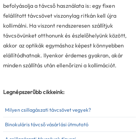
befolyásolja a távcső használata is: egy fixen
felállított távcsövet viszonylag ritkán kell újra
kollimálni. Ha viszont rendszeresen szállítjuk
távcsövünket otthonunk és észlelőhelyünk között,
akkor az optikák egymáshoz képest könnyebben
elállítódhatnak. Ilyenkor érdemes gyakran, akár
minden szállítás után ellenőrizni a kollimációt.
Legnépszerűbb cikkeink:
Milyen csillagászati távcsövet vegyek?
Binokuláris távcső vásárlási útmutató