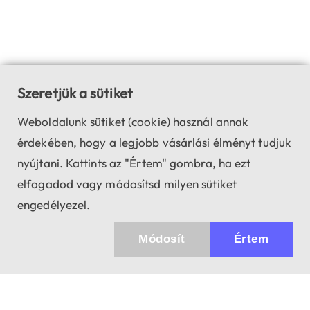
Szeretjük a sütiket
Weboldalunk sütiket (cookie) használ annak
érdekében, hogy a legjobb vásárlási élményt tudjuk
nyújtani. Kattints az "Értem" gombra, ha ezt
elfogadod vagy módosítsd milyen sütiket
engedélyezel.
Módosít
Értem