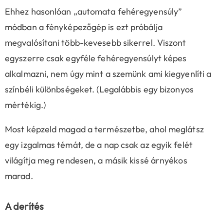
Ehhez hasonlóan „automata fehéregyensúly”
módban a fényképezőgép is ezt próbálja
megvalósítani több-kevesebb sikerrel. Viszont
egyszerre csak egyféle fehéregyensúlyt képes
alkalmazni, nem úgy mint a szemünk ami kiegyenlíti a
színbéli különbségeket. (Legalábbis egy bizonyos
mértékig.)
Most képzeld magad a természetbe, ahol meglátsz
egy izgalmas témát, de a nap csak az egyik felét
világítja meg rendesen, a másik kissé árnyékos
marad.
A derítés