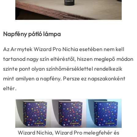
Napfény pótló lámpa
Az Armytek Wizard Pro Nichia esetében nem kell
tartanod nagy szín eltéréstől, hiszen meglepő módon
szinte pont olyan színhőmérséklettel rendelkezik
mint amilyen a napfény. Persze ez napszakonként
eltér.
Wizard Nichia, Wizard Pro melegfehér és