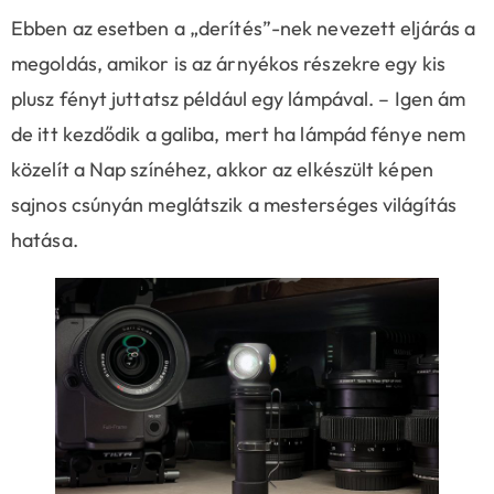
Ebben az esetben a „derítés”-nek nevezett eljárás a
megoldás, amikor is az árnyékos részekre egy kis
plusz fényt juttatsz például egy lámpával. – Igen ám
de itt kezdődik a galiba, mert ha lámpád fénye nem
közelít a Nap színéhez, akkor az elkészült képen
sajnos csúnyán meglátszik a mesterséges világítás
hatása.