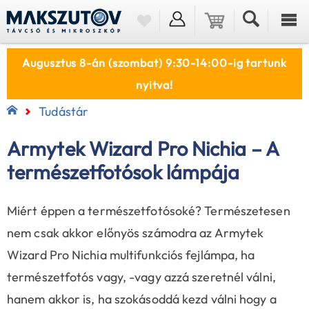
Augusztus 8-án (szombat) 9:30-14:00-ig tartunk
nyitva!
Tudástár
Armytek Wizard Pro Nichia – A
természetfotósok lámpája
Miért éppen a természetfotósoké? Természetesen
nem csak akkor előnyös számodra az Armytek
Wizard Pro Nichia multifunkciós fejlámpa, ha
természetfotós vagy, -vagy azzá szeretnél válni,
hanem akkor is, ha szokásoddá kezd válni hogy a