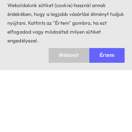
Weboldalunk sütiket (cookie) használ annak
érdekében, hogy a legjobb vásárlási élményt tudjuk
nyújtani. Kattints az "Értem" gombra, ha ezt
elfogadod vagy módosítsd milyen sütiket
engedélyezel.
Módosít
Értem
✖