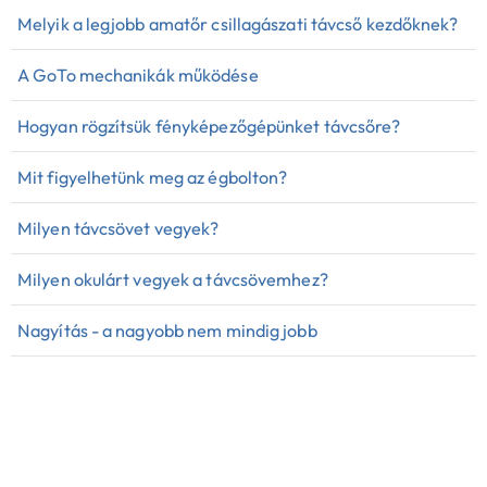
Melyik a legjobb amatőr csillagászati távcső kezdőknek?
A GoTo mechanikák működése
Hogyan rögzítsük fényképezőgépünket távcsőre?
Mit figyelhetünk meg az égbolton?
Milyen távcsövet vegyek?
Milyen okulárt vegyek a távcsövemhez?
Nagyítás - a nagyobb nem mindig jobb