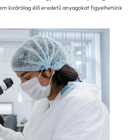
 nem kizárólag élő eredetű anyagokat figyelhetünk