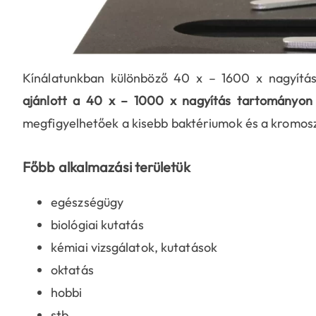
Kínálatunkban különböző 40 x – 1600 x nagyítá
ajánlott a 40 x – 1000 x nagyítás tartományon 
megfigyelhetőek a kisebb baktériumok és a kromos
Főbb alkalmazási területük
egészségügy
biológiai kutatás
kémiai vizsgálatok, kutatások
oktatás
hobbi
stb.