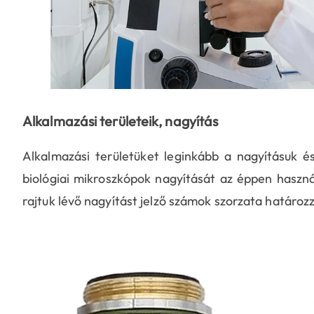
Alkalmazási területeik, nagyítás
Alkalmazási területüket leginkább a nagyításuk é
biológiai mikroszkópok nagyítását az éppen használ
rajtuk lévő nagyítást jelző számok szorzata határoz