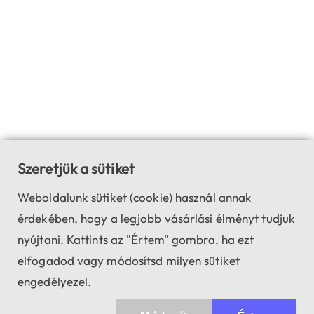
Szeretjük a sütiket
Weboldalunk sütiket (cookie) használ annak
érdekében, hogy a legjobb vásárlási élményt tudjuk
nyújtani. Kattints az "Értem" gombra, ha ezt
elfogadod vagy módosítsd milyen sütiket
engedélyezel.