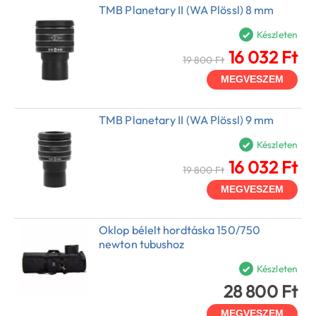
TMB Planetary II (WA Plössl) 8 mm
Készleten
16 032 Ft
19 800 Ft
MEGVESZEM
TMB Planetary II (WA Plössl) 9 mm
Készleten
16 032 Ft
19 800 Ft
MEGVESZEM
Oklop bélelt hordtáska 150/750
newton tubushoz
Készleten
28 800 Ft
MEGVESZEM