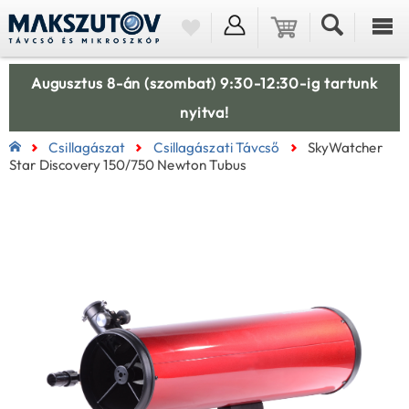
Augusztus 8-án (szombat) 9:30-12:30-ig tartunk
nyitva!
Csillagászat
Csillagászati Távcső
SkyWatcher
Star Discovery 150/750 Newton Tubus