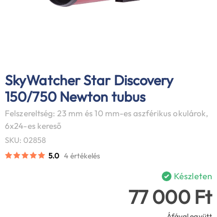
SkyWatcher Star Discovery
150/750 Newton tubus
Felszereltség: 23 mm és 10 mm-es aszférikus okulárok,
6x24-es kereső
SKU: 02858
5.0
4 értékelés
Készleten
77 000 Ft
Áfával együtt