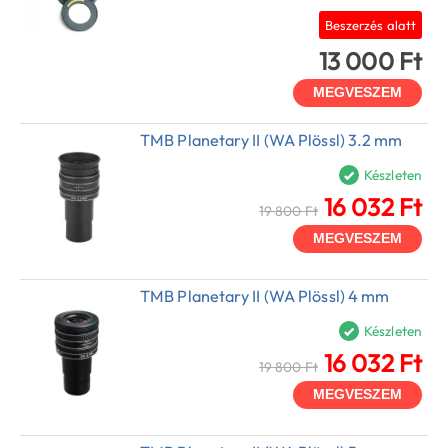
Beszerzés alatt
13 000 Ft
MEGVESZEM
TMB Planetary II (WA Plössl) 3.2 mm
Készleten
16 032 Ft
19 800 Ft
MEGVESZEM
TMB Planetary II (WA Plössl) 4 mm
Készleten
16 032 Ft
19 800 Ft
MEGVESZEM