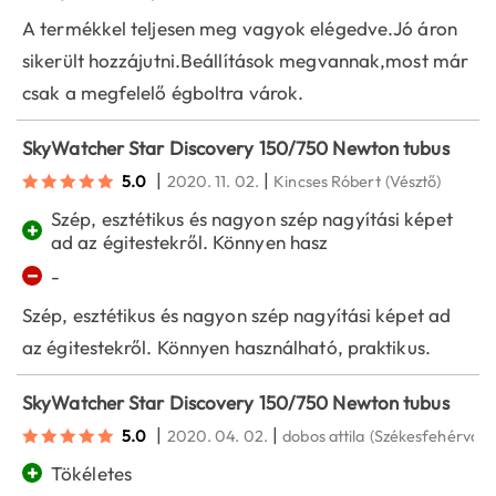
A termékkel teljesen meg vagyok elégedve.Jó áron
sikerült hozzájutni.Beállítások megvannak,most már
csak a megfelelő égboltra várok.
SkyWatcher Star Discovery 150/750 Newton tubus
|
|
5.0
2020. 11. 02.
Kincses Róbert
(Vésztő)
Szép, esztétikus és nagyon szép nagyítási képet
+
ad az égitestekről. Könnyen hasz
−
-
Szép, esztétikus és nagyon szép nagyítási képet ad
az égitestekről. Könnyen használható, praktikus.
SkyWatcher Star Discovery 150/750 Newton tubus
|
|
5.0
2020. 04. 02.
dobos attila
(Székesfehérvár)
+
Tökéletes