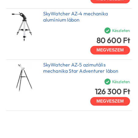
SkyWatcher AZ-4 mechanika
alumínium lábon
Készleten
80 600 Ft
MEGVESZEM
SkyWatcher AZ-5 azimutális
mechanika Star Adventurer lábon
Készleten
126 300 Ft
MEGVESZEM