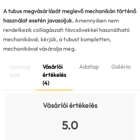
A tubus megvásárlását meglevő mechanikán történő
használat esetén javasoljuk.
Amennyiben nem
rendelkezik csillagászati távcsövekkel használható
mechanikával, kérjük, a tubust kompletten,
mechanikával vásárolja meg.
Csomag
Vásárlói
Adatlap
Galéria
árak
értékelés
(4)
Vásárlói értékelés
5.0