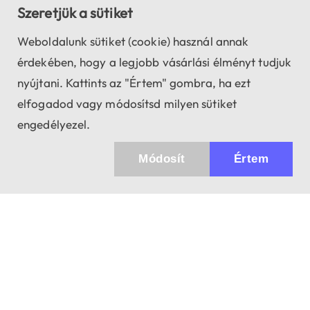
Szeretjük a sütiket
Weboldalunk sütiket (cookie) használ annak
érdekében, hogy a legjobb vásárlási élményt tudjuk
nyújtani. Kattints az "Értem" gombra, ha ezt
elfogadod vagy módosítsd milyen sütiket
engedélyezel.
Módosít
Értem