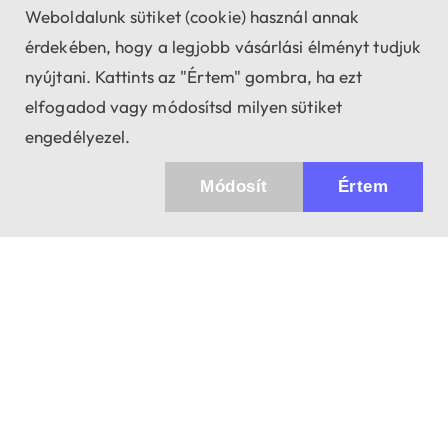
Weboldalunk sütiket (cookie) használ annak
érdekében, hogy a legjobb vásárlási élményt tudjuk
nyújtani. Kattints az "Értem" gombra, ha ezt
elfogadod vagy módosítsd milyen sütiket
engedélyezel.
Módosít
Értem