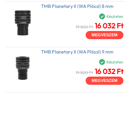
TMB Planetary II (WA Plössl) 8 mm
Készleten
16 032 Ft
19 800 Ft
MEGVESZEM
TMB Planetary II (WA Plössl) 9 mm
Készleten
16 032 Ft
19 800 Ft
MEGVESZEM