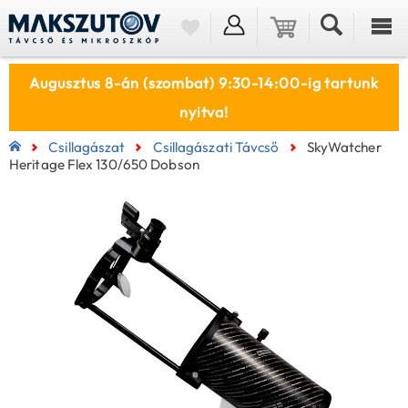
Augusztus 8-án (szombat) 9:30-14:00-ig tartunk
nyitva!
Csillagászat
Csillagászati Távcső
SkyWatcher
Heritage Flex 130/650 Dobson