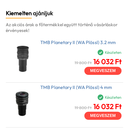
Kiemelten
ajánljuk
Az akciós árak a főtermékkel együtt történő vásárláskor
érvényesek!
TMB Planetary II (WA Plössl) 3.2 mm
Készleten
16 032 Ft
19 800 Ft
MEGVESZEM
TMB Planetary II (WA Plössl) 4 mm
Készleten
16 032 Ft
19 800 Ft
MEGVESZEM