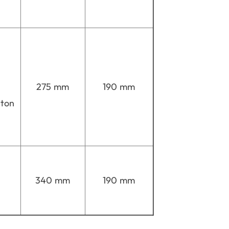
275 mm
190 mm
wton
340 mm
190 mm