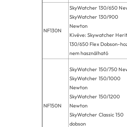
SkyWatcher 130/650 Ne
SkyWatcher 130/900
Newton
NF130N
Kivéve: Skywatcher Heri
130/650 Flex Dobson-ho
nem használható
SkyWatcher 150/750 Ne
SkyWatcher 150/1000
Newton
SkyWatcher 150/1200
NF150N
Newton
SkyWatcher Classic 150
dobson