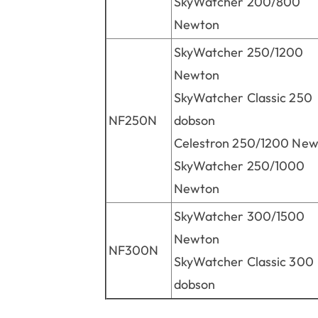
SkyWatcher 200/800
Newton
SkyWatcher 250/1200
Newton
SkyWatcher Classic 250
NF250N
dobson
Celestron 250/1200 Ne
SkyWatcher 250/1000
Newton
SkyWatcher 300/1500
Newton
NF300N
SkyWatcher Classic 300
dobson