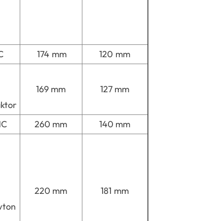
C
174 mm
120 mm
169 mm
127 mm
aktor
MC
260 mm
140 mm
220 mm
181 mm
wton