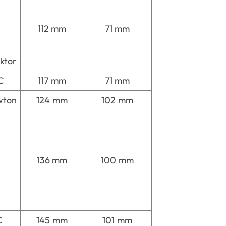
112 mm
71 mm
ktor
C
117 mm
71 mm
wton
124 mm
102 mm
136 mm
100 mm
C
145 mm
101 mm