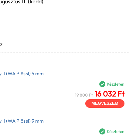
ugusztus 11. (kedd)
z
 II (WA Plössl) 5 mm
Készleten
16 032 Ft
19 800 Ft
MEGVESZEM
 II (WA Plössl) 9 mm
Készleten