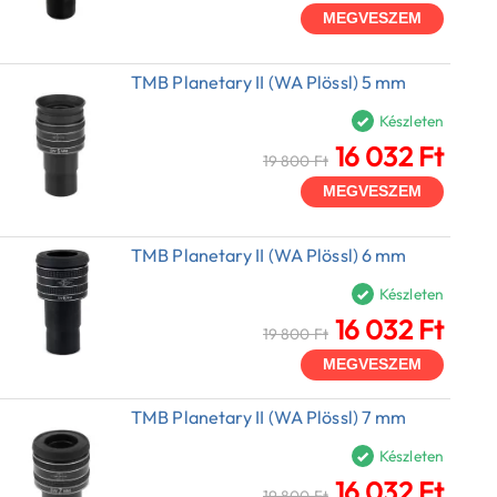
MEGVESZEM
TMB Planetary II (WA Plössl) 5 mm
Készleten
16 032 Ft
19 800 Ft
MEGVESZEM
TMB Planetary II (WA Plössl) 6 mm
Készleten
16 032 Ft
19 800 Ft
MEGVESZEM
TMB Planetary II (WA Plössl) 7 mm
Készleten
16 032 Ft
19 800 Ft