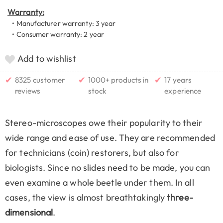
Warranty:
• Manufacturer warranty: 3 year
• Consumer warranty: 2 year
Add to wishlist
✔
✔
✔
8325 customer
1000+ products in
17 years
reviews
stock
experience
Stereo-microscopes owe their popularity to their
wide range and ease of use. They are recommended
for technicians (coin) restorers, but also for
biologists. Since no slides need to be made, you can
even examine a whole beetle under them. In all
cases, the view is almost breathtakingly
three-
dimensional
.