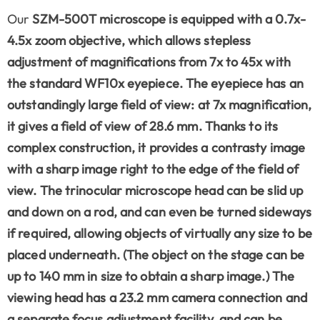
Our
SZM-500T microscope is equipped with a
0.7x-
4.5x zoom objective
, which allows stepless
adjustment of magnifications from 7x to 45x with
the standard WF10x eyepiece. The eyepiece has an
outstandingly large field of view: at 7x magnification,
it gives a field of view of 28.6 mm. Thanks to its
complex construction, it provides a contrasty image
with a sharp image right to the edge of the field of
view. The
trinocular microscope head
can be slid up
and down on a rod, and can even be turned sideways
if required, allowing objects of virtually any size to be
placed underneath. (The object on the stage can be
up to 140 mm in size to obtain a sharp image.) The
viewing head has a 23.2 mm camera connection and
a separate focus adjustment facility, and can be