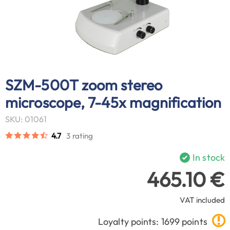
SZM-500T zoom stereo
microscope, 7-45x magnification
SKU: 01061
4.7
3 rating
In stock
465.10 €
VAT included
Loyalty points: 1699 points