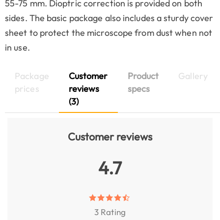
55-75 mm. Dioptric correction is provided on both
sides. The basic package also includes a sturdy cover
sheet to protect the microscope from dust when not
in use.
Package
Customer
Product
Gallery
prices
reviews
specs
(3)
Customer reviews
4.7
3 Rating