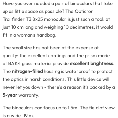
Have you ever needed a pair of binoculars that take
up as little space as possible? The Opticron
Trailfinder T3 8x25 monocular is just such a tool: at
just 10 cm long and weighing 10 decimetres, it would
fit in a woman's handbag.
The small size has not been at the expense of
quality: the excellent coatings and the prism made
of BAK4 glass material provide
excellent brightness
.
The
nitrogen-filled
housing is waterproof to protect
the optics in harsh conditions. This little device will
never let you down - there's a reason it's backed by a
5-year
warranty.
The binoculars can focus up to 1.5m. The field of view
is a wide 119 m.