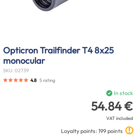
Opticron Trailfinder T4 8x25
monocular
SKU: 02739
4.8
5 rating
In stock
54.84 €
VAT included
Loyalty points: 199 points