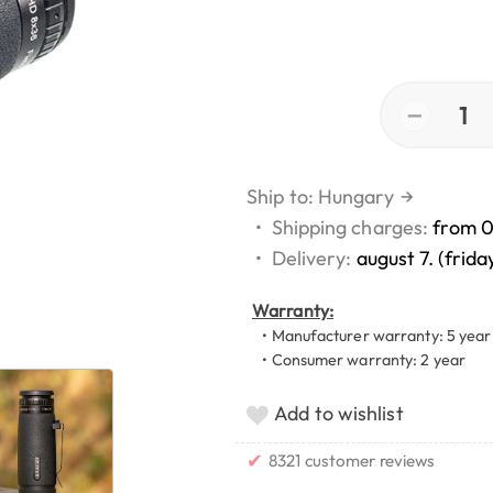
−
1
Ship to: Hungary
→
•
Shipping charges:
from 
•
Delivery:
august 7. (frida
Warranty:
• Manufacturer warranty: 5 year
• Consumer warranty: 2 year
Add to wishlist
✔
8321 customer reviews