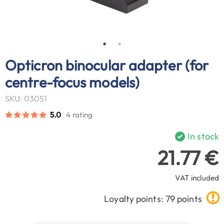
Opticron binocular adapter (for
centre-focus models)
SKU: 03051
5.0
4 rating
In stock
21.77 €
VAT included
Loyalty points: 79 points