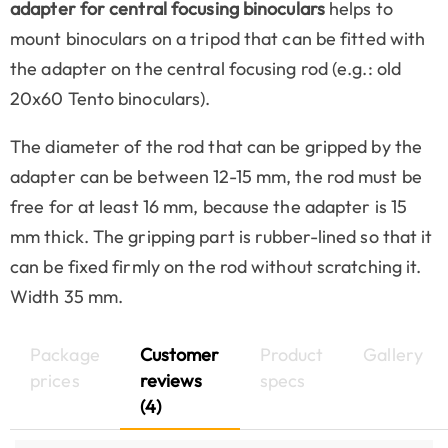
adapter for central focusing binoculars
helps to
mount binoculars on a tripod that can be fitted with
the adapter on the central focusing rod (e.g.: old
20x60 Tento binoculars).
The diameter of the rod that can be gripped by the
adapter can be between 12-15 mm, the rod must be
free for at least 16 mm, because the adapter is 15
mm thick. The gripping part is rubber-lined so that it
can be fixed firmly on the rod without scratching it.
Width 35 mm.
Package
Customer
Product
Gallery
prices
reviews
specs
(4)