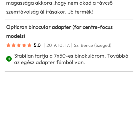
magassága akkora ,hogy nem akad a távcső
szemtávolság állításakor. Jó termék!
Opticron binocular adapter (for centre-focus
models)
|
|
5.0
2019. 10. 17.
Sz. Bence
(Szeged)
Stabilan tartja a 7x50-es binokulárom. Továbbá
+
az egész adapter fémből van.