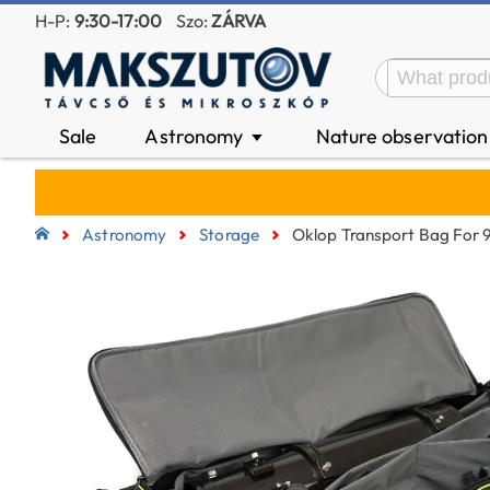
H-P:
9:30-17:00
Szo:
ZÁRVA
Sale
Astronomy
Nature observatio
▼
Astronomy
Storage
Oklop Transport Bag For