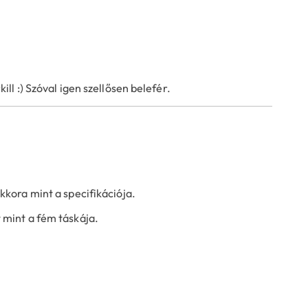
l :) Szóval igen szellősen belefér.
kkora mint a specifikációja.
mint a fém táskája.