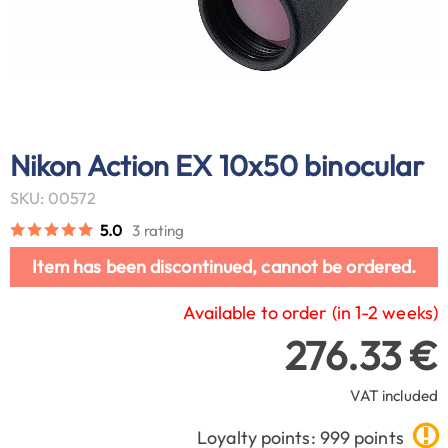
Nikon Action EX 10x50 binocular
SKU: 00572
5.0
3 rating
Item has been discontinued, cannot be ordered.
Available to order (in 1-2 weeks)
276.33 €
VAT included
Loyalty points: 999 points