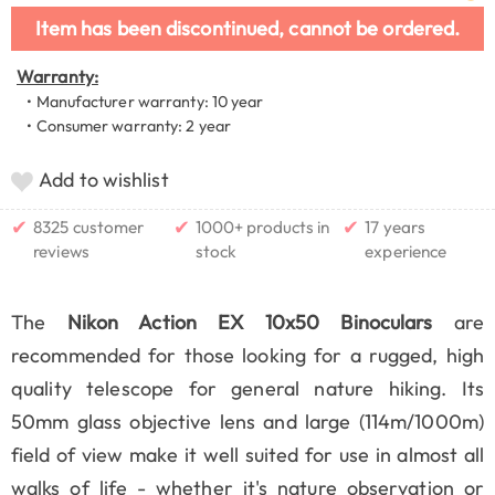
Item has been discontinued, cannot be ordered.
Warranty:
• Manufacturer warranty: 10 year
• Consumer warranty: 2 year
Add to wishlist
✔
✔
✔
8325 customer
1000+ products in
17 years
reviews
stock
experience
The
Nikon Action EX 10x50 Binoculars
are
recommended for those looking for a rugged, high
quality telescope for general nature hiking. Its
50mm glass objective lens and large (114m/1000m)
field of view make it well suited for use in almost all
walks of life - whether it's nature observation or