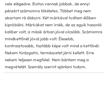
vele elégedve. Biztos vannak jobbak, de ennyi
pénzért számomra tökéletes. Többet meg nem
akartam rá áldozni. Két márkával tudtam élőben
kipróbálni. Márkákat nem írnék, de az egyik hasonló
kaliber volt, a másik árban jóval olcsóbb. Számomra
mindkettőnél jóval jobb volt. Élesebb,
kontrasztosabb, tisztább képe volt mind a kettőnél.
Nekem túrázgatni, természetet járni kellett. Erre
nekem teljesen megfelel. Nem bántam meg a
megvételét. Személy szerint ajánlani tudom.